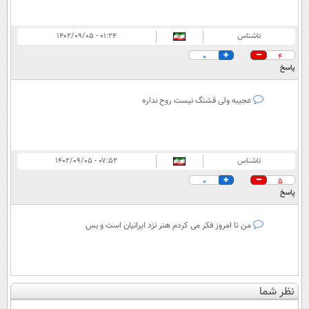
ناشناس
۰۱:۲۴ - ۱۴۰۲/۰۹/۰۵
0
4
پاسخ
عجیبه ولی قشنگ نیست روح نداره
ناشناس
۰۷:۵۲ - ۱۴۰۲/۰۹/۰۵
0
5
پاسخ
من تا امروز فکر می کردم هنر نزد ایرانیان است و بس
نظر شما