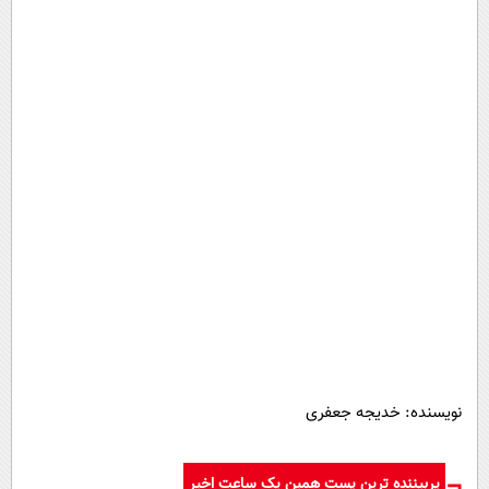
نویسنده: خدیجه جعفری
پربیننده ترین پست همین یک ساعت اخیر