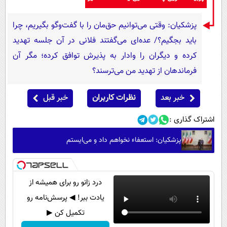
پزشکیان: وقتی می‌توانیم حق‌مان را با گفت‌وگو بگیریم، چرا
باید بجگیم؟/ عده‌ای می‌گفتند فلانی در آن جلسه تهدید
کرده و دیگران را وادار به پذیرش توافق کرده؛ مگر آن
فرماندهان از تهدید من می‌ترسند؟
خبر بعد
نظرات کاربران
خبر قبل
اشتراک گذاری :
پزشکیان: استعفاء نخواهم داد و می‌ایستم
درد زانو رو برای همیشه از
یادت ببر! ◀ پرسش‌نامه رو
تکمیل کن ▶