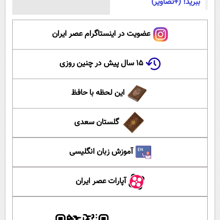
ببرید! (+تصاویر)
عضویت در اینستاگرام عصر ایران
۱۵ سال پیش در چنین روزی
این لحظه با حافظ
گلستان سعدی
آموزش زبان انگلیسی
آپارات عصر ایران