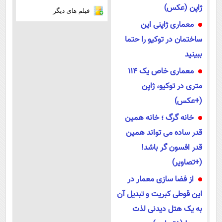
ژاپن (عکس)
فیلم های دیگر
معماری ژاپنی این
ساختمان در توکیو را حتما
ببینید
معماری خاص یک 114
متری در توکیو، ژاپن
(+عکس)
خانه گرگ ؛ خانه همین
قدر ساده می تواند همین
قدر افسون گر باشد!
(+تصاویر)
از فضا سازی معمار در
این قوطی کبریت و تبدیل آن
به یک هتل دیدنی لذت