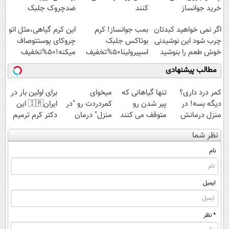
خرید جوانساز
کنند
ضدچروک جلبک
اسپیرولینا با تخفیف
با40%تخفیف
اگر نمی خواهید کبدتان
بمب جوانساز! کرم
این کرم گیاهی،مثل اتو
ویژه
چرب شود این نوشیدنی
بوتاکس جلبک
چروکای پوستتوصاف
خوش طعم را بنوشید
اسپیرولینا50%تخفیف
میکنه!50%تخفیف
مطالب پیشنهادی
کمر درد داری؟
تنها گیاهانی که
میخوای
برای اولین بار در
دیگه بسه! در
پیر شدن رو
کمردردت رو "در
ایران🇮🇷 این
منزل درمانش
متوقف می کنند
منزل" درمان
دکتر کرم ترمیم
کن
کنی؟ (◂فیلم +
کننده 23 روزه
نظر شما
(◀پرسش‌نامه)
◂پرسش‌نامه)
ساخت!
نام
ایمیل
* نظر