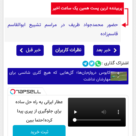
پربیننده ترین پست همین یک ساعت اخیر
حضور محمدجواد ظریف در مراسم تشییع ابوالقاسم
قاسم‌زاده
خبر بعد
نظرات کاربران
خبر قبل
اشتراک گذاری :
کابوس دروازه‌بان‌ها؛ گل‌هایی که هیچ گلری شانسی برای
مهارشان نداشت
عطار ایرانی یه راه حل ساده
برای جلوگیری از پیری پیدا
کرده!حتما ببین
ثبت خرید