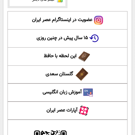
عضویت در اینستاگرام عصر ایران
۱۵ سال پیش در چنین روزی
این لحظه با حافظ
گلستان سعدی
آموزش زبان انگلیسی
آپارات عصر ایران