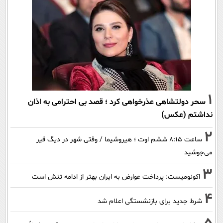
1
سحر دولتشاهی عذرخواهی کرد ؛ قصد بی احترامی به اذان
نداشتم (عکس)
2
ساعت ۸:۱۵ ششم اوت ؛ هیروشیما / وقتی شهر در دیگ قیر
می‌جوشید
3
اکونومیست: پرداخت عوارض به ایران بهتر از ادامه تنش است
4
شرط جدید برای بازنشستگی اعلام شد