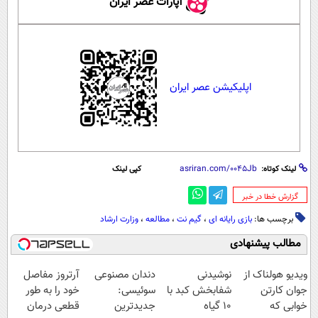
آپارات عصر ایران
اپلیکیشن عصر ایران
لینک کوتاه:
کپی لینک
‌گزارش خطا در خبر
برچسب ها:
بازی رایانه ای
،
گیم نت
،
مطالعه
،
وزارت ارشاد
مطالب پیشنهادی
ویدیو هولناک از
نوشیدنی
دندان مصنوعی
آرتروز مفاصل
جوان کارتن
شفابخش کبد با
سوئیسی:
خود را به طور
خوابی که
10 گیاه
جدیدترین
قطعی درمان