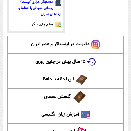
محمدباقر خرازی کیست؟
روحانی جنجالی با ادعاها و
ایده‌های تخیلی
فیلم های دیگر
عضویت در اینستاگرام عصر ایران
۱۵ سال پیش در چنین روزی
این لحظه با حافظ
گلستان سعدی
آموزش زبان انگلیسی