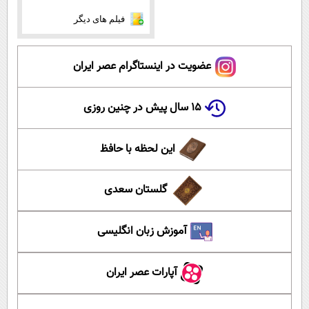
فیلم های دیگر
عضویت در اینستاگرام عصر ایران
۱۵ سال پیش در چنین روزی
این لحظه با حافظ
گلستان سعدی
آموزش زبان انگلیسی
آپارات عصر ایران