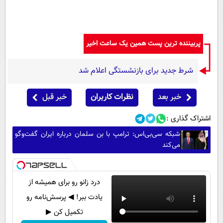
پربیننده ترین پست همین یک ساعت اخیر
شرط جدید برای بازنشستگی اعلام شد
خبر بعد
نظرات کاربران
خبر قبل
اشتراک گذاری :
شبکه سی‌بی‌اس: ترامپ با بن سلمان درباره ایران گفت‌وگو
می‌کند
درد زانو رو برای همیشه از
یادت ببر! ◀ پرسش‌نامه رو
تکمیل کن ▶