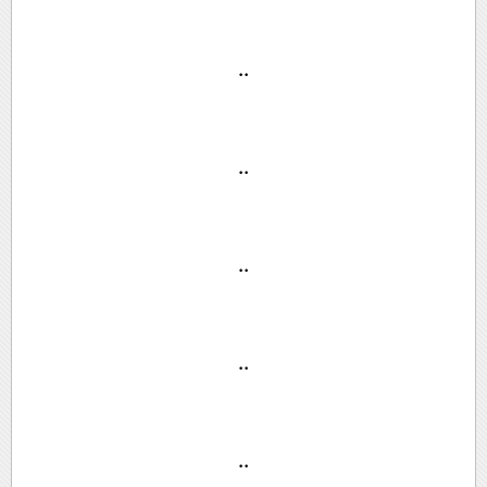
..
..
..
..
..