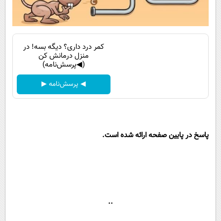
کمر درد داری؟ دیگه بسه! در
منزل درمانش کن
(◀پرسش‌نامه)
◀ پرسش‌نامه ▶
پاسخ در پایین صفحه ارائه شده است.
..