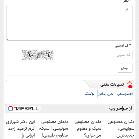
* نظر
* کد امنیتی
اعتبارسنجی
دیزل ژنراتور
بوکینگ
از سراسر وب
دندان مصنوعی
دندان مصنوعی
دندان مصنوعی
این دکتر شیرازی
سوئیسی:
سبک و مقاوم
سوئیسی | سبک،
کرم ترمیم زخم
جدیدترین
می‌خوای؟
مقاوم، طبیعی!
ایرانی را