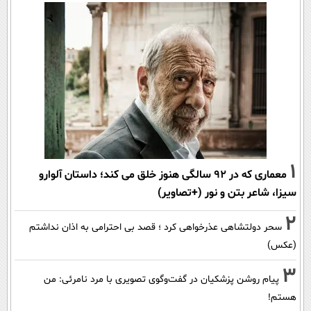
1
معماری که در 92 سالگی هنوز خلق می کند؛ داستان آلوارو
سیزا، شاعر بتن و نور (+تصاویر)
2
سحر دولتشاهی عذرخواهی کرد ؛ قصد بی احترامی به اذان نداشتم
(عکس)
3
پیام روشن پزشکیان در گفت‌و‌گوی تصویری با مرد نامرئی: من
هستم!