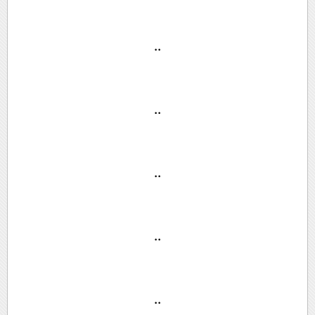
..
..
..
..
..