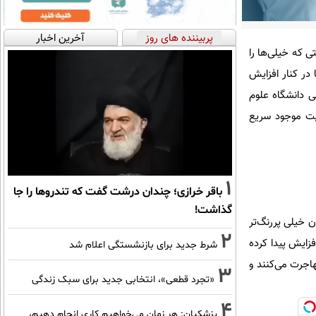
پربیننده های روز
آخرین اخبار
 که خیلی‌ها را
در کنار افزایش
ی دانشگاه علوم
عیت موجود سریع
1
باقر خرازی؛ چندان درشت گفت که تندروها را جا
گذاشت!
 خیلی پررنگ‌تر
2
زایش پیدا کرده
شرط جدید برای بازنشستگی اعلام شد
هاجرت می‌کنند و
3
«تجرد قطعی»، انتخابی جدید برای سبک زندگی
4
پزشکیان: هر زمان می‌خواهیم کاری انجام دهیم،