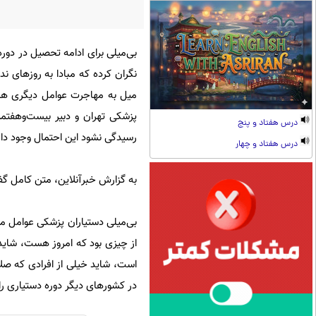
بی‌میلی برای ادامه تحصیل در دور
نگران کرده که مبادا به روزهای 
میل به مهاجرت عوامل دیگری هست
پزشکی تهران و دبیر بیست‌وهفتمی
درس هفتاد و پنج
رسیدگی نشود این احتمال وجود دار
درس هفتاد و چهار
به گزارش خبرآنلاین، متن کامل گفت
بی‌میلی دستیاران پزشکی عوامل مت
از چیزی بود که امروز هست، شاید 
است، شاید خیلی از افرادی که صلاح
در کشورهای دیگر دوره دستیاری را