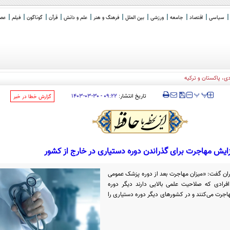
سیاسی
اقتصاد
جامعه
ورزشی
بین الملل
فرهنگ و هنر
علم و دانش
قرآن
گوناگون
فیلم
عصر 
‍‍‍ پ
پ
تاریخ انتشار:
۰۹:۲۲ - ۳۰-۰۳-۱۴۰۳
‌گزارش خطا در خبر
زایش مهاجرت برای گذراندن دوره دستیاری در خارج از کشور
ان گفت: «میزان مهاجرت بعد از دوره پزشک عمومی
فرادی که صلاحیت علمی بالایی دارند دیگر دوره
هاجرت می‌کنند و در کشور‌های دیگر دوره دستیاری را