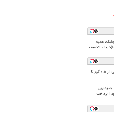
جلبک، هدیه
(خرید با تخفیف
خرید شمش پلمپ طلاسی، از ۰.۵ گرم تا
 جدیدترین
وم | پرداخت