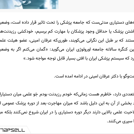
ه‌های دستیاری مدتی‌ست که جامعه پزشکی را تحت تاثیر قرار داده است، وضعیتی
نداشتن پزشک یا حداقل وجود پزشکان با مهارت کم برسیم، خودکشی رزیدنت‌ها 
ند که بر طبل این نگرانی می‌کوبند، طوری‌که عرفان امینی، عضو هیئت علم
ن کنگره سالانه جامعه اورولوژی ایران می‌گوید: «گمان می‌کنم اگر به وض
د که سیستم پزشکی ایران با افتی بسیار قابل توجه مواجه شود.»
‌وگو با دکتر عرفان امینی در ادامه امده است.
عددی دارد، خاطرم هست زمانی‌که خودم رزیدنت بودم جَو علمی میان دستیاران
بخشی از آن به این دلیل باشد که میزان مهاجرت بعد از دوره پزشک عمومی اف
یت علمی بالایی دارند دیگر دوره دستیاری را در ایران شروع نمی‌کنند بلکه م
 سپری می‌کنند.