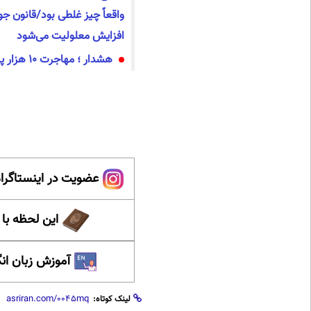
واقعاً چیز غلطی بود/قانون 
افزایش معلولیت می‌شود
هشدار ؛ مهاجرت ۱۰ هزار پزشک
عضویت در اینستاگرام
این لحظه با
آموزش زبان ان
لینک کوتاه: