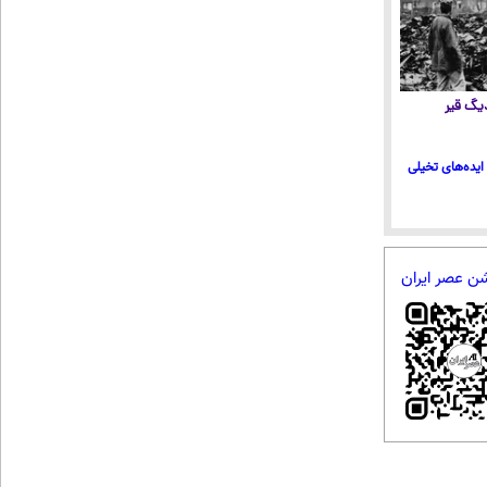
 دیگ قیر
ایده‌های تخیلی
شن عصر ایران