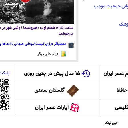
جوانی جمعیت موجب
ساعت ۸:۱۵ ششم اوت ؛ هیروشیما / وقتی شهر در
می‌جوشید
محمدباقر خرازی کیست؟روحانی جنجالی با ادعاها و 
فیلم های دیگر
 عصر ایران
۱۵ سال پیش در چنین روزی
اپلیکی
 حافظ
گلستان سعدی
گلیسی
آپارات عصر ایران
کپی لینک