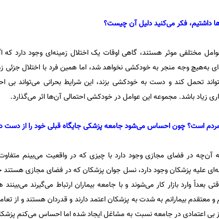
ها داشتیم، فکر می‌کنید دلیل آن چیست؟
امل مختلفی موثر هستند، گاهی اوقات یک اختلال زمینه‌ای وجود دارد که اگ
نه‌ای به‌هیچ وجه منجر به خودکشی نخواهد شد، اما همین فرد با اختلال جزئی زم
واند تحمل کند و دست به خودکشی بزند، این شرایط بحرانی می‌تواند بی ا
ری زیاد باشد. مجموعه این عوامل در خودکشی احتمالی آن‌ها اثر می‌گذارد.
ف مردم است؟ چون احساس می‌شود جامعه پزشکی جایگاه قبلی خود را از دست د
‌چه در فضای مجازی وجود دارد با چیزی که در واقعیت می‌بینم متفا
ای علیه پزشکان وجود دارد، نسل جوان پزشکان که در فضای مجازی هستند خ
وقتی بعداً وارد بازار کار می‌شوند و با جامعه بیماران ارتباط می‌گیرند می‌بینن
معتقدم بیمارانم به شدت به پزشکان اعتمد دارند و قدردان هستند و از تعا
 از بی اعتمادی در جامعه نسبت به مشاغل ایجاد شده اما احساس می‌کنم پزشک