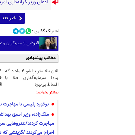
ادعای وزیر خزانه‌داری آمری
خبر بعد
اشتراک گذاری :
قدردانی از خبرنگاران و
مطالب پیشنهادی
الان طلا بخر پولشو 4 ماه دیگه
بده! سرمایه‌گذاری طلا با
خ
اقساط بی‌بهره
اق
بیشتر بخوانید:
برخورد پلیسی با مهاجرت ن
ملک‌زاده، وزیر اسبق بهداش
مهاجرت کردند/تندروهایی سرکار
اخراج می‌کردند /گزینشی که د