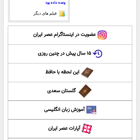
وعده داده بود
فیلم های دیگر
عضویت در اینستاگرام عصر ایران
۱۵ سال پیش در چنین روزی
این لحظه با حافظ
گلستان سعدی
آموزش زبان انگلیسی
آپارات عصر ایران