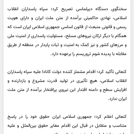
سخنگوی دستگاه دیپلماسی تصریح کرد؛ سپاه پاسداران انقلاب
اسلامی، نهادی حاکمیتی برآمده از متن ملت ایران و دارای هویت
رسمی و قانونی منبعث از قانون اساسی جمهوری اسلامی ایران است که
همگام با دیگر ارکان نیروهای مسلح، مسئولیت پاسداری از امنیت ملی
و مرزهای کشور و نیز کمک به امنیت و ثبات پایدار در منطقه از طریق
مقابله با پدیده شوم تروریسم را برعهده دارد.
کنعانی تأکید کرد؛ اقدام مشمئز کننده دولت کانادا علیه سپاه پاسداران
انقلاب اسلامی، هیچ تأثیری در تولید قدرت مشروع و بازدارنده و
افزایش سطح و دامنه اقتدار این نیروی پرافتخار برآمده از متن ملت
ایران ندارد.
کنعانی اعلام کرد؛ جمهوری اسلامی ایران حقوق خود را در پاسخ
متناسب و متقابل در قبال این اقدام مغایر حقوق بین‌الملل و علیه