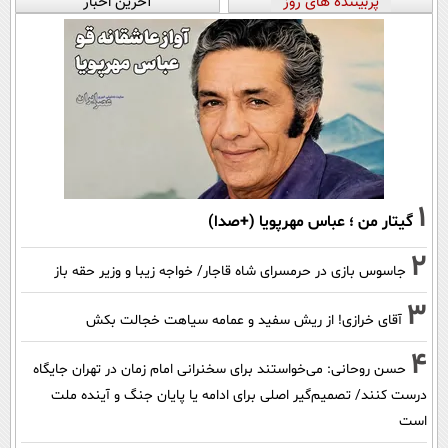
پربیننده های روز
آخرین اخبار
1
گیتار من ؛ عباس مهرپویا (+صدا)
2
جاسوس بازی در حرمسرای شاه قاجار/ خواجه زیبا و وزیر حقه باز
3
آقای خرازی! از ریش سفید و عمامه سیاهت خجالت بکش
4
حسن روحانی: می‌خواستند برای سخنرانی امام زمان در تهران جایگاه
درست کنند/ تصمیم‌گیر اصلی برای ادامه یا پایان جنگ و آینده ملت
است