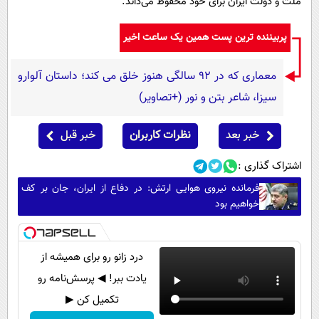
ملت و دولت ایران برای خود محفوظ می‌داند.
پربیننده ترین پست همین یک ساعت اخیر
معماری که در 92 سالگی هنوز خلق می کند؛ داستان آلوارو
سیزا، شاعر بتن و نور (+تصاویر)
خبر بعد
نظرات کاربران
خبر قبل
اشتراک گذاری :
فرمانده نیروی هوایی ارتش: در دفاع از ایران، جان بر کف
خواهیم بود
درد زانو رو برای همیشه از
یادت ببر! ◀ پرسش‌نامه رو
تکمیل کن ▶