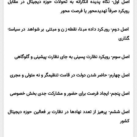
اصل اول- نگاه پدیده ­انگارانه به تحولات حوزه دیجیتال در مقابل
رویکرد صرفاً تهدیدمحور یا فرصت ­محور
اصل دوم- رویکرد داده مبنا، نقطه­‌زن و مبتنی بر شواهد در سیاست­
گذاری
اصل سوم- رویکرد نظارت پسینی به جای نظارت پیشینی و گلوگاهی
اصل چهارم- حاضر شدن دولت در قامت تنظیم­گر و نه متولی و مجری
اصل پنجم- ایجاد فرصت برای حضور و مشارکت جدی بخش خصوصی
اصل ششم- پرهیز از تعدد نهادها در نظارت بر فعالین حوزه دیجیتال
کشور