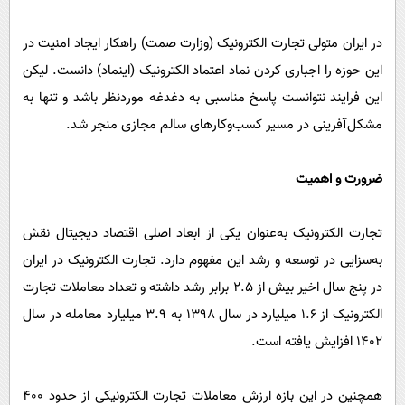
در ایران متولی تجارت الکترونیک (وزارت صمت) راهکار ایجاد امنیت در
این حوزه را اجباری کردن نماد اعتماد الکترونیک (اینماد) دانست. لیکن
این فرایند نتوانست پاسخ مناسبی به دغدغه موردنظر باشد و تنها به
مشکل‌آفرینی در مسیر کسب‌وکارهای سالم مجازی منجر شد.
ضرورت و اهمیت
تجارت الکترونیک به‌عنوان یکی از ابعاد اصلی اقتصاد دیجیتال نقش
به‌سزایی در توسعه و رشد این مفهوم دارد. تجارت الکترونیک در ایران
در پنج سال اخیر بیش از ۲.۵ برابر رشد داشته و تعداد معاملات تجارت
الکترونیک از ۱.۶ میلیارد در سال ۱۳۹۸ به ۳.۹ میلیارد معامله در سال
۱۴۰۲ افزایش یافته است.
همچنین در این بازه ارزش معاملات تجارت الکترونیکی از حدود ۴۰۰