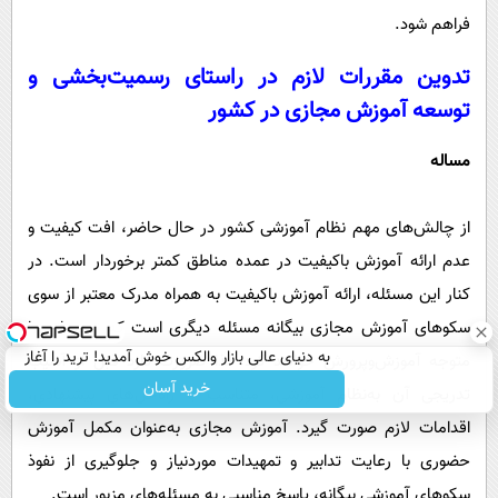
فراهم شود.
تدوین مقررات لازم در راستای رسمیت‌بخشی و
توسعه آموزش مجازی در کشور
مساله
از چالش‌های مهم نظام آموزشی کشور در حال حاضر، افت کیفیت و
عدم ارائه آموزش باکیفیت در عمده مناطق کمتر برخوردار است. در
کنار این مسئله، ارائه آموزش باکیفیت به همراه مدرک معتبر از سوی
سکوهای آموزش مجازی بیگانه مسئله دیگری است که تهدیداتی را
به دنیای عالی بازار والکس خوش آمدید! ترید را آغاز
متوجه آموزش‌وپرورش خواهد کرد. لذا ضرورت دارد قبل از آسیب
کنید!
خرید آسان
تدریجی آن به‌نظام آموزشی، متناسب با راه‌حل‌های پیشنهادی،
اقدامات لازم صورت گیرد. آموزش مجازی به‌عنوان مکمل آموزش
حضوری با رعایت تدابیر و تمهیدات موردنیاز و جلوگیری از نفوذ
سکوهای آموزشی بیگانه، پاسخ مناسبی به مسئله­­‌های مزبور است.