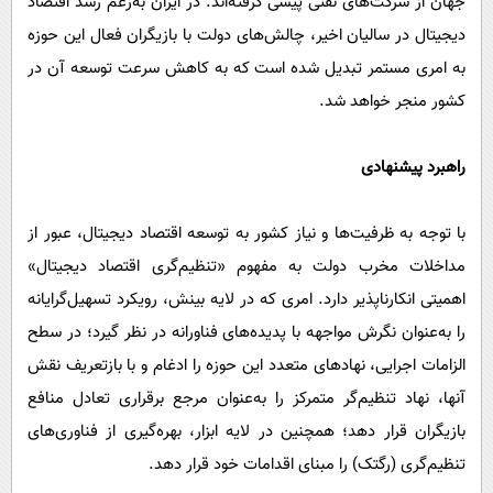
جهان از شرکت‌های نفتی پیشی گرفته‌اند. در ایران به‌رغم رشد اقتصاد
دیجیتال در سالیان اخیر، چالش‌های دولت با بازیگران فعال این حوزه
به امری مستمر تبدیل شده است که به کاهش سرعت توسعه آن در
کشور منجر خواهد شد.
راهبرد پیشنهادی
با توجه به ظرفیت‌ها و نیاز کشور به توسعه اقتصاد دیجیتال، عبور از
مداخلات مخرب دولت به مفهوم «تنظیم‌گری اقتصاد دیجیتال»
اهمیتی انکارناپذیر دارد. امری که در لایه بینش، رویکرد تسهیل‌گرایانه
را به‌عنوان نگرش مواجهه با پدیده‌های فناورانه در نظر گیرد؛ در سطح
الزامات اجرایی، نهادهای متعدد این حوزه را ادغام و با بازتعریف نقش
آن­ها، نهاد تنظیم‌گر متمرکز را ‌به‌عنوان مرجع برقراری تعادل منافع
بازیگران قرار دهد؛ همچنین در لایه ابزار، بهره‌گیری از فناوری‌های
تنظیم‌گری (رگ­تک) را مبنای اقدامات خود قرار دهد.