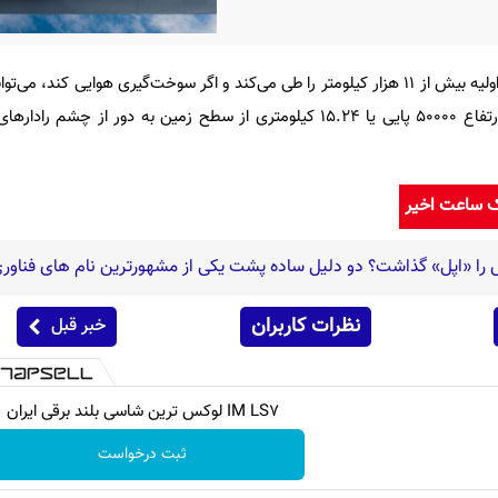
بی-۲، با سوخت‌گیری اولیه بیش از ۱۱ هزار کیلومتر را طی می‌کند و اگر سوخت‌گیری هوایی کند، 
از زمین برود. این بمب افکن در ارتفاع ۵۰۰۰۰ پایی یا 15.24 کیلومتری از سطح زمین به دور ا
ک ساعت اخیر
ش را «اپل» گذاشت؟ دو دلیل ساده پشت یکی از مشهورترین نام های فناور
نظرات کاربران
خبر قبل
IM LS7 لوکس ترین شاسی بلند برقی ایران
ثبت درخواست