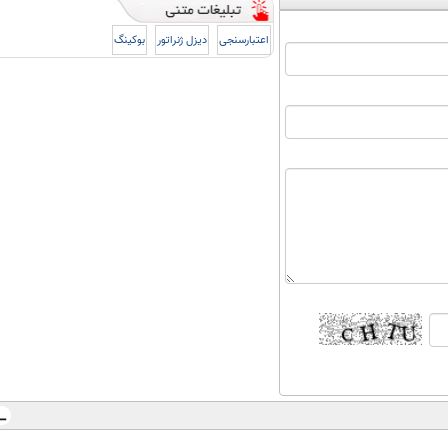
اعتبارسنجی
دیزل ژنراتور
بوکینگ