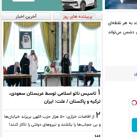
پربیننده های روز
آخرین اخبار
می‌تواند به هر نقطه‌ای
ز چشم رادارهای دشمن می‌تواند
ی
1
تاسیس ناتو اسلامی توسط عربستان سعودی،
ترکیه و پاکستان / علت: ایران
2
از افاضات خرازی: ۵۰ هزار حزب اللهی بریزند خیابان‌ها
و بی حجاب‌ها را بکشند و نیرو‌های دولتی را ناکار کنند!