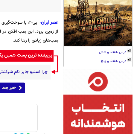
عصر ایران-
بمب‌های زیادی را رها کند.
درس هفتاد و شش
پربیننده ترین پست همین ی
درس هفتاد و پنج
چرا استیو جابز نام شرکت
خبر بعد