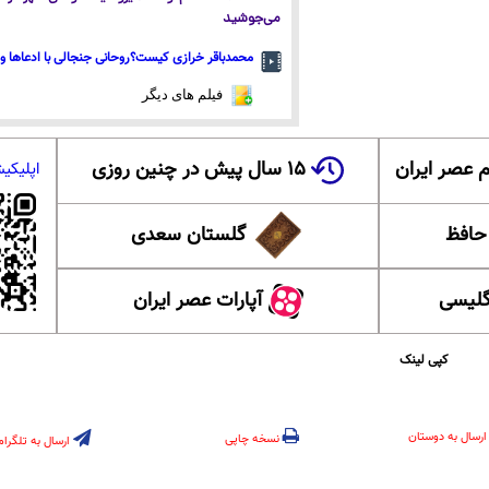
می‌جوشید
محمدباقر خرازی کیست؟روحانی جنجالی با ادعاها و 
فیلم های دیگر
 عصر ایران
۱۵ سال پیش در چنین روزی
اپلیکی
 حافظ
گلستان سعدی
گلیسی
آپارات عصر ایران
کپی لینک
ارسال به دوستان
نسخه چاپی
ارسال به تلگرام