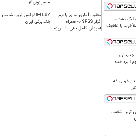
میسوزونی🧨
تحلیل آماری فوری با نرم
IM LS7 لوکس ترین شاسی
جلبک، هدیه
افزار SPSS به همراه
بلند برقی ایران
(خرید با تخفیف
آموزش کامل حتی یک روزه
!!
 جدیدترین
وم | پرداخت
رتن خوابی که
ان
 لوکس ترین شاسی
ن