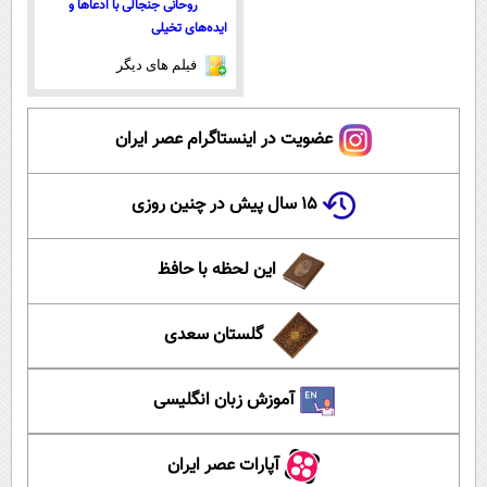
روحانی جنجالی با ادعاها و
ایده‌های تخیلی
فیلم های دیگر
عضویت در اینستاگرام عصر ایران
۱۵ سال پیش در چنین روزی
این لحظه با حافظ
گلستان سعدی
آموزش زبان انگلیسی
آپارات عصر ایران