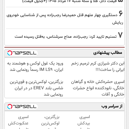
قیمت دلار، طلا و سکه شنبه ۱۷ مرداد ۱۴۰۵ (+جدول قیمت)
6
دستگیری چهار متهم قتل حمیدرضا رجب‌زاده پس از شناسایی خودروی
ربایش
7
تسنیم تایید کرد: رجب‌زاده، مداح سرشناس، به‌قتل رسیده است
مطالب پیشنهادی
این دکتر شیرازی کرم ترمیم زخم
ورود یک غول لوکس و هوشمند به
ایرانی را ساخت!!!
ایران، IM LS9 رسماً رونمایی شد
اسپری حشره‌کش خانه و گیاهان
بزرگترین، لوکس‌ترین و قوی‌ترین
خانگی، نابودکننده انواع حشرات
شاسی بلند EREV در در ایران
خانگی و آفات
رونمایی شد
از سراسر وب
اسپری
بزرگترین،
اسپری
بیدکش
لوکس‌ترین
عنکبوت‌‌کش