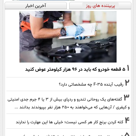
پربیننده های روز
آخرین اخبار
1
۵ قطعه خودرو که باید در ۹۶ هزار کیلومتر عوض کنید
2
رقیب آینده F-35 چه مشخصاتی دارد؟
3
گفته‌های یک روحانی تندرو و ردپای بیش از ۳ یا ۴ جرم جدی امنیتی
و کیفری / آن‌هایی که می‌خواهند به ۲۵۰ هزار نفر بپیوندند بدانند ...
4
کته کردن برنج کار هر کسی نیست؛ خیلی ها این مهارت را ندارند
5