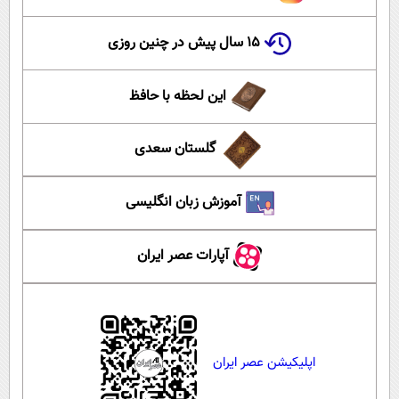
۱۵ سال پیش در چنین روزی
این لحظه با حافظ
گلستان سعدی
آموزش زبان انگلیسی
آپارات عصر ایران
اپلیکیشن عصر ایران