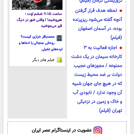
تروریستی کرمان (فیلم)
لحظه هدف قرار گرفتن
ساعت ۸:۱۵ ششم اوت ؛
آنچه گفته می‌شود ریزپرنده
هیروشیما / وقتی شهر در دیگ
قیر می‌جوشید
بوده، در آسمان اصفهان
(فیلم)
محمدباقر خرازی کیست؟
روحانی جنجالی با ادعاها و
اجازه فعالیت به ۳
ایده‌های تخیلی
کارخانه سیمان در یک دشت
فیلم های دیگر
ممنوعه / مجوزهای عجیب
دولت بر ضد محیط زیست
که در هیچ‌ جای جهان شبیه
آن وجود ندارد / نابودی آب
و خاک و زمین در نزدیکی
تهران (فیلم)
عضویت در اینستاگرام عصر ایران