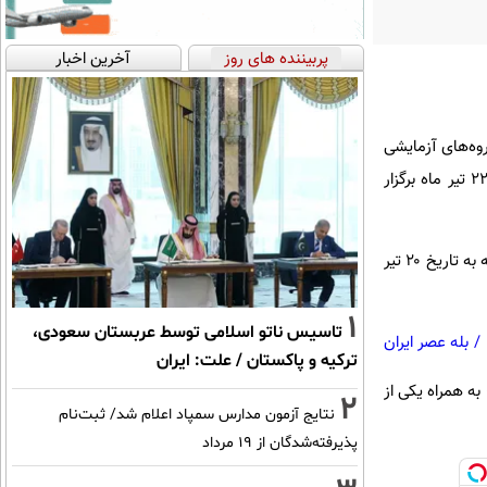
پربیننده های روز
آخرین اخبار
 و علوم انسانی صبح روز پنجشنبه ۲۱ تیر و آزمون گروه‌های آزمایشی
هنر و زبان‌های خارجی بعدازظهر روز پنجشنبه ۲۱ تیر ماه و آزمون گروه آزمایشی علوم تجربی صبح روز جمعه ۲۲ تیر ماه برگزار
کارت شرکت در آزمون همه داوطلبان به‌همراه راهنمای شرکت در آزمون از روز یکشنبه ۱۷ تیر ماه تا روز چهارشنبه به تاریخ ۲۰ تیر
1
تاسیس ناتو اسلامی توسط عربستان سعودی،
/
بله عصر ایران
ترکیه و پاکستان / علت: ایران
) به همراه یکی از
2
نتایج آزمون مدارس سمپاد اعلام شد/ ثبت‌نام
پذیرفته‌شدگان از ۱۹ مرداد