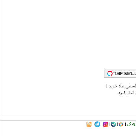
سطی طلا خرید |
نداز کنید
زندگی