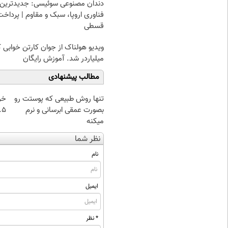
دندان مصنوعی سوئیسی: جدیدترین
فناوری اروپا، سبک و مقاوم | پرداخت
قسطی
ویدیو هولناک از جوان کارتن خوابی 
میلیاردر شد. آموزش رایگان
مطالب پیشنهادی
تنها روش طبیعی که پوستت رو
خر
بصورت عمقی ابرسانی و نرم
۰.۵ گرم تا
میکنه
نظر شما
نام
ایمیل
* نظر