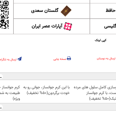
 حافظ
گلستان سعدی
گلیسی
آپارات عصر ایران
کپی لینک
ارسال به دوستان
نسخه چاپی
ارسال به تلگرام
زسازی کامل سلول های مرده
با این کرم جوانساز، جوانی رو به
کرم جوانساز 
ست، با کرم جوانساز
خودت برگردون(50% تخفیف)
طبیعت به شما
50% تخفیف)
ویژه)