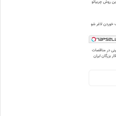
ین روش چربیاتو
ب خوردن لاغر شو
نی در مناقصات
ار بزرگان ایران