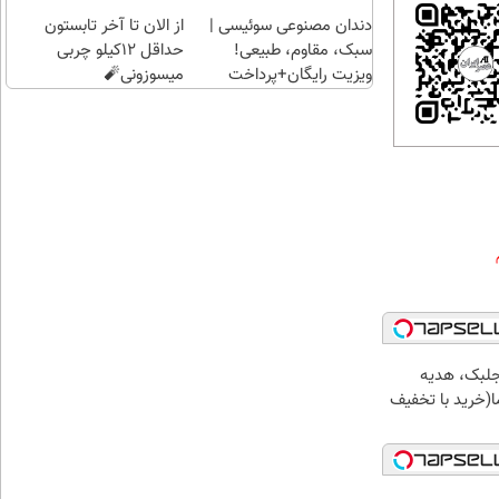
دندان مصنوعی سوئیسی |
از الان تا آخر تابستون
سبک، مقاوم، طبیعی!
حداقل 12کیلو چربی
ویزیت رایگان+پرداخت
میسوزونی🧨
اقساطی😍
جلبک، هدیه
(خرید با تخفیف