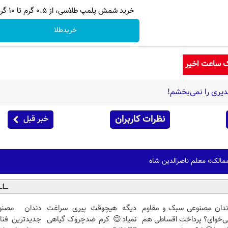
خرید شمش پلمپ طلاسی، از ۰.۵ گرم تا ۱۰ گرم
خریدطلا
ک ساعت اخیر
دیری را نمی‌بخشم!
نظرات کاربران
خبر قبل
ممالک» معلم ناصرالدین شاه
ندان مصنوعی سبک و مقاوم
دیگه هیچوقت پیری سراغت
دندان مصنو
ی‌خوای؟ پرداخت اقساطی هم
نمیاد😉 کرم ضدچروک گیاهی
جدیدترین فنا