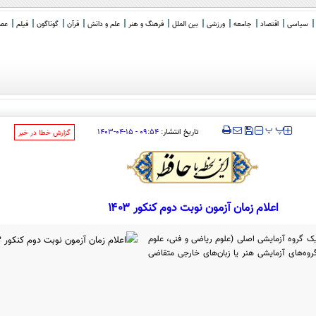
سیاسی
اقتصاد
جامعه
ورزشی
بین الملل
فرهنگ و هنر
علم و دانش
قرآن
گوناگون
فیلم
عصر 
ه عنوان یک
_
‍‍‍ پ
پ
تاریخ انتشار:
۰۹:۵۴ - ۱۵-۰۴-۱۴۰۳
‌گزارش خطا در خبر
اعلام زمان آزمون نوبت دوم کنکور ۱۴۰۳
مایشی شامل یک گروه آزمایشی اصلی (علوم ریاضی و فنی، علوم
گروه‌های آزمایشی هنر یا زبان‌های خارجی متقاضی