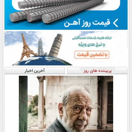
پربیننده های روز
آخرین اخبار