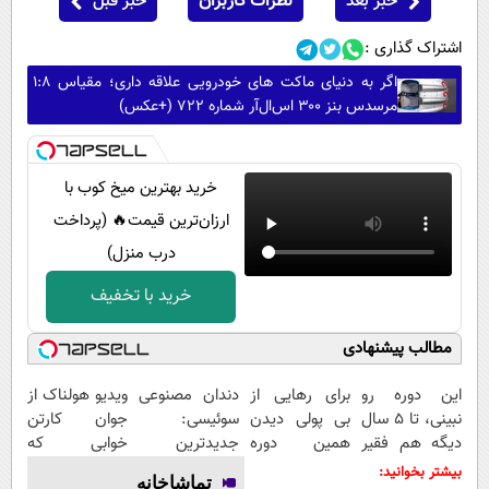
خبر بعد
نظرات کاربران
خبر قبل
اشتراک گذاری :
اگر به دنیای ماکت های خودرویی علاقه داری؛ مقیاس ۱:۸
مرسدس بنز ۳۰۰ اس‌ال‌آر شماره ۷۲۲ (+عکس)
خرید بهترین میخ کوب با
ارزان‌ترین قیمت🔥 (پرداخت
درب منزل)
خرید با تخفیف
مطالب پیشنهادی
این دوره رو
برای رهایی از
دندان مصنوعی
ویدیو هولناک از
نبینی، تا 5 سال
بی پولی دیدن
سوئیسی:
جوان کارتن
دیگه هم فقیر
همین دوره
جدیدترین
خوابی که
می‌مونی! همین
رایگان کافیه!
فناوری اروپا،
میلیاردر شد.
بیشتر بخوانید:
تماشاخانه