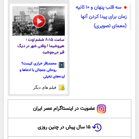
الان ثبت نام
(شمارتو وارد
سبک و مقاوم |
آموزش رایگان
سه قلب پنهان و 10 ثانیه
کن
کن)
پرداخت قسطی
زمان برای پیدا کردن آنها
(معمای تصویری)
ساعت ۸:۱۵ ششم اوت ؛
هیروشیما / وقتی شهر در دیگ
قیر می‌جوشید
محمدباقر خرازی کیست؟
روحانی جنجالی با ادعاها و
ایده‌های تخیلی
فیلم های دیگر
عضویت در اینستاگرام عصر ایران
۱۵ سال پیش در چنین روزی