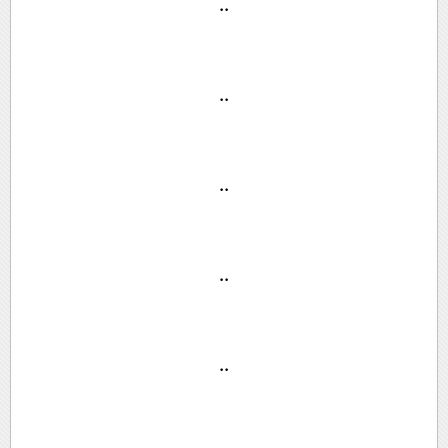
..
..
..
..
..