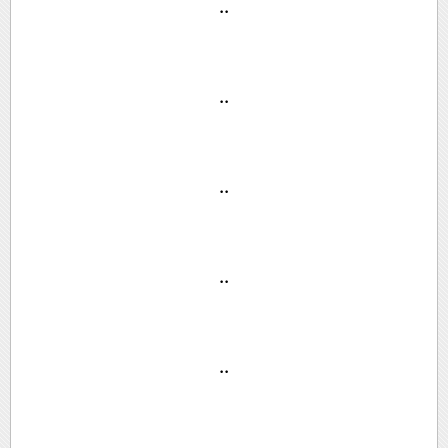
..
..
..
..
..