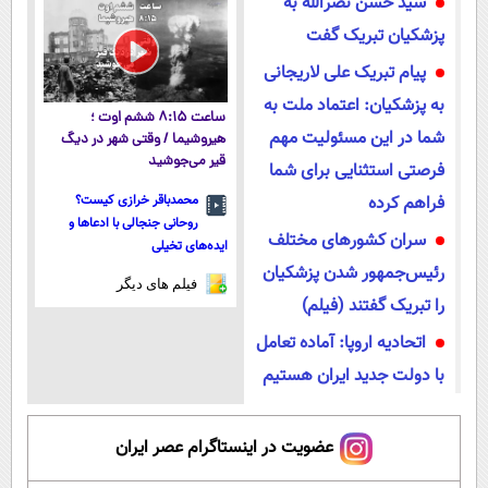
سید حسن نصرالله به
نشده!
پزشکیان تبریک گفت
پیام تبریک علی لاریجانی
به پزشکیان: اعتماد ملت به
ساعت ۸:۱۵ ششم اوت ؛
شما در این مسئولیت مهم
هیروشیما / وقتی شهر در دیگ
قیر می‌جوشید
فرصتی استثنایی برای شما
فراهم کرده
محمدباقر خرازی کیست؟
روحانی جنجالی با ادعاها و
سران کشور‌های مختلف
ایده‌های تخیلی
رئیس‌جمهور شدن پزشکیان
فیلم های دیگر
را تبریک گفتند (فیلم)
اتحادیه اروپا: آماده تعامل
با دولت جدید ایران هستیم
عضویت در اینستاگرام عصر ایران