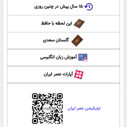
۱۵ سال پیش در چنین روزی
این لحظه با حافظ
گلستان سعدی
آموزش زبان انگلیسی
آپارات عصر ایران
اپلیکیشن عصر ایران