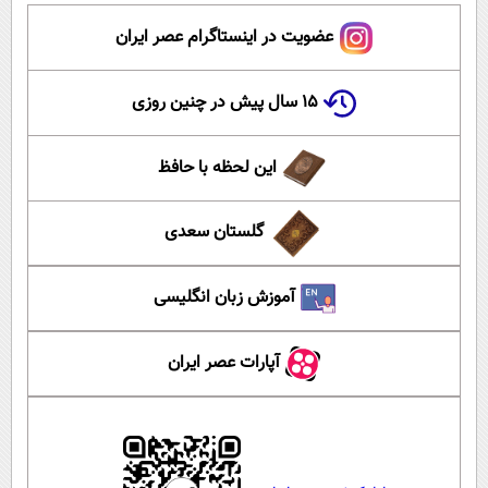
عضویت در اینستاگرام عصر ایران
۱۵ سال پیش در چنین روزی
این لحظه با حافظ
گلستان سعدی
آموزش زبان انگلیسی
آپارات عصر ایران