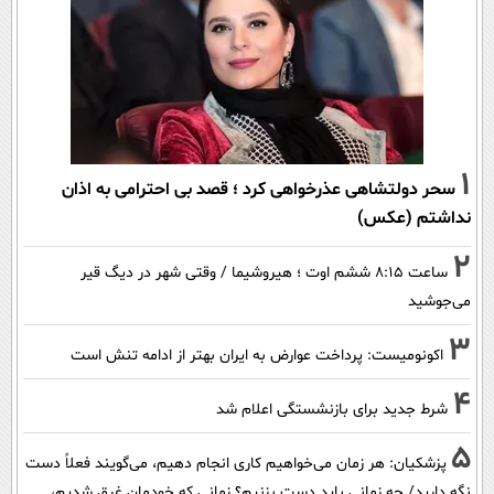
1
سحر دولتشاهی عذرخواهی کرد ؛ قصد بی احترامی به اذان
نداشتم (عکس)
2
ساعت ۸:۱۵ ششم اوت ؛ هیروشیما / وقتی شهر در دیگ قیر
می‌جوشید
3
اکونومیست: پرداخت عوارض به ایران بهتر از ادامه تنش است
4
شرط جدید برای بازنشستگی اعلام شد
5
پزشکیان: هر زمان می‌خواهیم کاری انجام دهیم، می‌گویند فعلاً دست
نگه دارید/ چه زمانی باید دست بزنیم؟ زمانی که خودمان غرق شدیم،