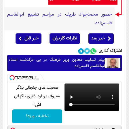
حضور محمدجواد ظریف در مراسم تشییع ابوالقاسم
قاسم‌زاده
خبر بعد
نظرات کاربران
خبر قبل
اشتراک گذاری :
پیام تسلیت معاون وزیر فرهنگ در پی درگذشت استاد
ابوالقاسم قاسم‌زاده
صحبت های جنجالی بلاگر
معروف درباره لاغری ناگهانی
اش!
تخفیف ویژه!