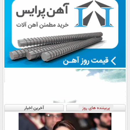
پربیننده های روز
آخرین اخبار