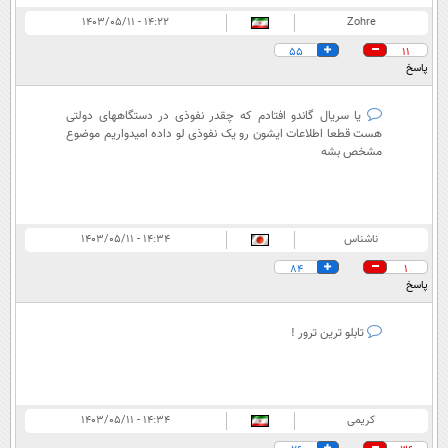
۱۴:۲۲ - ۱۴۰۳/۰۵/۱۱
Zohre
55
11
پاسخ
یا سریال گاندو افتادم که چقدر نفوذی در دستگاههای دولتی
هست قطعا اطلاعات ایشون رو یک نفوذی لو داده امیدواریم موضوع
مشخص بشه
ناشناس
۱۴:۳۴ - ۱۴۰۳/۰۵/۱۱
84
1
پاسخ
تابلو ترین ترور !
کریمی
۱۴:۳۴ - ۱۴۰۳/۰۵/۱۱