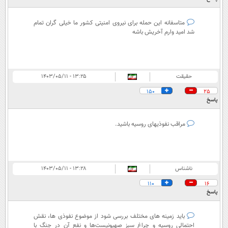
متاسفانه این حمله برای نیروی امنیتی کشور ما خیلی گران تمام
شد امید وارم آخریش باشه
حقیقت
۱۳:۲۵ - ۱۴۰۳/۰۵/۱۱
150
25
پاسخ
مراقب نفوذیهای روسیه باشید.
ناشناس
۱۳:۲۸ - ۱۴۰۳/۰۵/۱۱
110
16
پاسخ
باید زمینه های مختلف بررسی شود از موضوع نفوذی ها، نقش
احتمالی روسیه و چراغ سبز صهیونیست‌ها و نفع آن در جنگ با