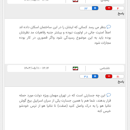
رشیدی
۱۴:۱۰ - ۱۴۰۳/۰۵/۱۱
62
4
پاسخ
بنظر می رسد کسانی که ایشان را در این ساختمان اسکان داده اند
اصلأ امنیت جانی در اولویت نبوده و بیشتر جنبه رفاهیات مد نظرشان
بوده باید به این موضوع رسیدگی شود واگر قصوری در کار بوده
مجازات شود
ناشناس
۱۴:۱۴ - ۱۴۰۳/۰۵/۱۱
38
61
پاسخ
این چه جسارتی است که در تهران مهمان ویژه دولت مورد حمله
قرار بدهند، شما هم با همین جسارت یکی از سران اسراییل بیخ گوش
نتانیا هو را به درک واصل کنید (صقت) تا نتانیا هو از ترس خودشو
خیس کنه