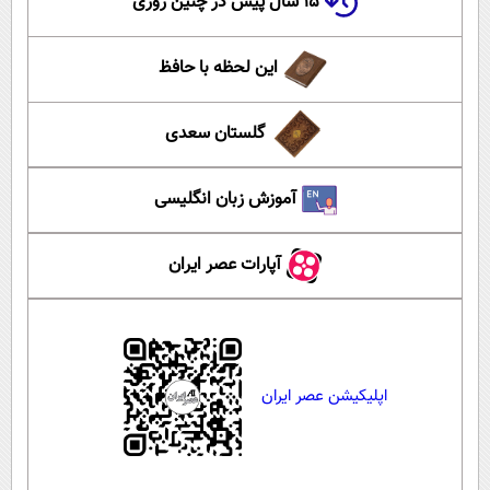
۱۵ سال پیش در چنین روزی
این لحظه با حافظ
گلستان سعدی
آموزش زبان انگلیسی
آپارات عصر ایران
اپلیکیشن عصر ایران