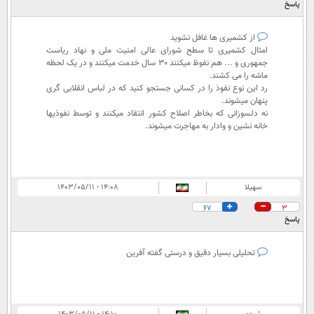
پاسخ
از کشمیری ها غافل نشوید
امثال کشمیری تا سطح شورای عالی امنیت ملی و نهاد ریاست
جمهوری و ... هم نفوظ میکنند 30 سال خدمت میکنند و در یک لحظه
ماشه را می کشند.
رد این نوع نفوذ را در کسانی جستجو کنید که در لباس انقلابی گری
پنهان میشوند.
نه دلسوزانی که بخاطر اصلاح کشور انتقاد میکنند و توسط نفوذیها
خانه نشین و وادار به مهاجرت میشوند.
سهیلا
۱۴:۰۸ - ۱۴۰۳/۰۵/۱۱
67
3
پاسخ
تحلیلی بسیار دقیق و درستی گفته آفرین