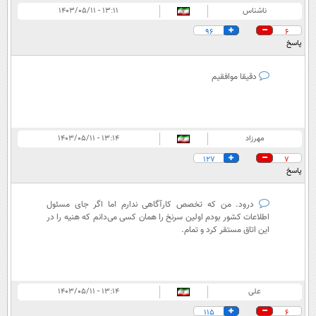
ناشناس
۱۳:۱۱ - ۱۴۰۳/۰۵/۱۱
96
6
پاسخ
دقیقا موافقیم
مهرزاد
۱۳:۱۴ - ۱۴۰۳/۰۵/۱۱
127
7
پاسخ
درود. من که تخصص کارآگاهی ندارم اما اگر جای مسئول
اطلاعات کشور بودم اولین سرنخ را همان کسی می‌دانم که هنیه را در
این اتاق مستقر کرد و تمام.
علی
۱۳:۱۴ - ۱۴۰۳/۰۵/۱۱
115
6