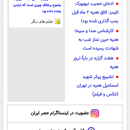
ادعای عجیب نیویورک
وضوح برخلاف چیزی است که ترامپ
وعده داده بود
تایمز: اتاق هنیه 2 ماه قبل
بمب گذاری شده بود!
فیلم های دیگر
کارشناس صدا و سیما:
هنیه حین نماز شب به
شهادت رسیده است
هفت گزاره در بارۀ ترور
هنیه
تشییع پیکر شهید
اسماعیل هنیه در تهران
(عکس و فیلم)
عضویت در اینستاگرام عصر ایران