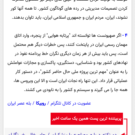
کردن تصمیمات مدیریتی در رده های گوناگون کشور. تا همه آنها کور
نشوند، ایران، مردم ایران و جمهوری اسلامی ایران، باید تاوان بدهند.
4 -
اگر صهیونست ها توانسته اند "پرتابه هوایی" از پنجره، وارد اتاق
مهمان رسمی ایران در پایتخت کنند، پس خطرات دیگر هم محتمل
است، پس باید بیش از هر زمان دیگری نگران خط پردامنه نفوذ در
نهادهای کشور بود و شناسایی، دستگیری، پاکسازی و مجازات عواملش
را به عنوان "مهم ترین پروژه ملی حال حاضر کشور"، در دستور کار
عملیاتی قرار داد. این تنها راه نجات ایران است و الا این ویروس ها،
همه جا را می گیرند و سیستم و کشور را به نابودی می کشند.
عضویت در کانال تلگرام
/
روبیکا
/
بله عصر ایران
پربیننده ترین پست همین یک ساعت اخیر