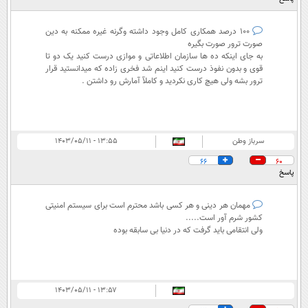
۱۰۰ درصد همکاری کامل وجود داشته وگرنه غیره ممکنه به دین
صورت ترور صورت بگیره
به جای اینکه ده ها سازمان‌ اطلاعاتی و موازی درست کنید یک دو تا
قوی و بدون نفوذ درست کنید اینم شد فخری زاده که میدانستید قرار
ترور بشه ولی هیچ کاری نکردید و کاملآ آمارش رو داشتن .
سرباز وطن
۱۳:۵۵ - ۱۴۰۳/۰۵/۱۱
66
60
پاسخ
مهمان هر دینی و هر کسی باشد محترم است برای سیستم امنیتی
کشور شرم آور است.....
ولی انتقامی باید گرفت که در دنیا بی سابقه بوده
۱۳:۵۷ - ۱۴۰۳/۰۵/۱۱