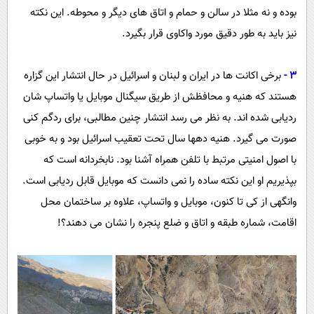
بوده و نه مثلا در سالن و حمام و اتاق های دیگر و محوطه. این نکته
نیز باید به طور دقیق مورد واکاوی قرار بگیرد.
3 -
برخی اکانت ها در ایران و لبنان و اسرائیل در حال انتشار این گزاره
هستند که هنیه و محافظش از طریق سیگنال موبایل یا واتساپ شان
ردیابی شده اند. به نظر می رسد انتشار چنین مطالبی، برای ردگم کنی
صورت می گیرد. هنیه دهها سال تحت تعقیب اسرائیل بود و به خوبی
با اصول امنیتی مرتبط با تلفن همراه آشنا بود. نابخردانه است که
بپذیریم او این نکته ساده را نمی دانست که موبایل قابل ردیابی است.
وانگهی از کی تا کنون، موبایل و واتساپ، علاوه بر ساختمان محل
اقامت، شماره طبقه و اتاق و ضلع پنجره را نشان می دهند؟!