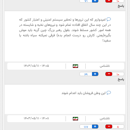
71
10
پاسخ
امیدوارم که این ترورها و تحقیر سیستم امنیتی و اعتبار کشور که
در این چند سال اتفاق افتاده تمام شود و نیروهای نخبه و شایسته در
همه امور کشور مسلط شوند. بقول رهبر بزرگ چین گربه باید موش
بگیره(یعنی کارش رو درست انجام بده) فرقی نمیکنه سیاه باشه یا
سفید!
ناشناس
۱۴:۰۵ - ۱۴۰۳/۰۵/۱۱
69
10
پاسخ
این وطن فروشان باید اعدام شوند
ناشناس
۱۴:۰۸ - ۱۴۰۳/۰۵/۱۱
117
8