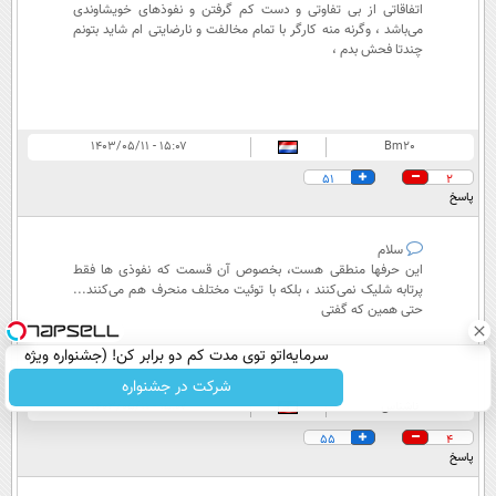
اتفاقاتی از بی تفاوتی و دست کم گرفتن و نفوذهای خویشاوندی
می‌باشد ، وگرنه منه کارگر با تمام مخالفت و نارضایتی ام شاید بتونم
چندتا فحش بدم ،
۱۵:۰۷ - ۱۴۰۳/۰۵/۱۱
Bm20
51
2
پاسخ
سلام
این حرفها منطقی هست، بخصوص آن قسمت که نفوذی ها فقط
پرتابه شلیک نمی‌کنند ، بلکه با توئیت مختلف منحرف هم می‌کنند...
حتی همین که گفتی
سرمایه‌اتو توی مدت کم دو برابر کن! (جشنواره ویژه
زاگرس)🔥
شرکت در جشنواره
ناشناس
۱۵:۰۷ - ۱۴۰۳/۰۵/۱۱
55
4
پاسخ