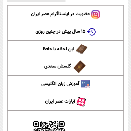
عضویت در اینستاگرام عصر ایران
۱۵ سال پیش در چنین روزی
این لحظه با حافظ
گلستان سعدی
آموزش زبان انگلیسی
آپارات عصر ایران