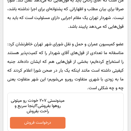
من است که آقای زاکانی باید به قول‌هایی که می‌دهد عمل کند. شورا
صرفا برای بیان مطلب و اظهاراتی که پشتوانه‌ای برای اجرا نداشته باشد،
نیست. شهردار تهران یک مقام اجرایی دارای مسئولیت است که باید به
قول‌هایی که می‌دهد پایبند باشد.
عضو کمیسیون عمران و حمل و نقل شورای شهر تهران خاطرنشان کرد:
متاسفانه ما تعدادی از قول‌های آقای شهردار را که کمیت‌پذیر هستند
را استخراج کرده‌ایم؛ بخشی از قول‌هایی هم که ایشان داده‌اند جنبه
کیفیتی داشته است مانند اینکه یک بار در صحن شورا اعلام کردند که
ما به زودی با شهری متفاوت روبرو می‌شویم؛ این شهر متفاوت یعنی
چه و چه شکلی است.
میدونستی 207 خودت رو میتونی
روهوا بفروشی؟اینجا سریع و
راحت بفروش
درخواست فروش