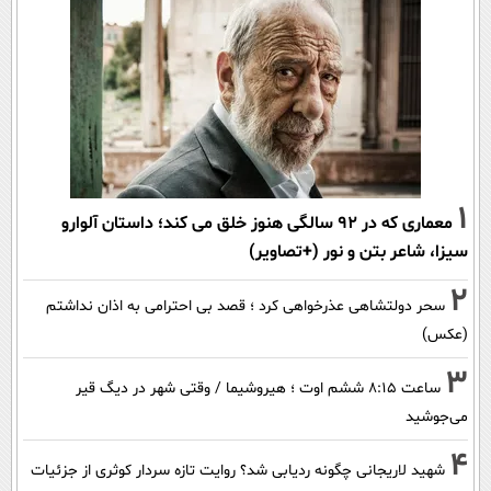
1
معماری که در 92 سالگی هنوز خلق می کند؛ داستان آلوارو
سیزا، شاعر بتن و نور (+تصاویر)
2
سحر دولتشاهی عذرخواهی کرد ؛ قصد بی احترامی به اذان نداشتم
(عکس)
3
ساعت ۸:۱۵ ششم اوت ؛ هیروشیما / وقتی شهر در دیگ قیر
می‌جوشید
4
شهید لاریجانی چگونه ردیابی شد؟ روایت تازه سردار کوثری از جزئیات