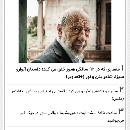
1
معماری که در 92 سالگی هنوز خلق می کند؛ داستان آلوارو
سیزا، شاعر بتن و نور (+تصاویر)
2
سحر دولتشاهی عذرخواهی کرد ؛ قصد بی احترامی به اذان نداشتم
(عکس)
3
ساعت ۸:۱۵ ششم اوت ؛ هیروشیما / وقتی شهر در دیگ قیر
می‌جوشید