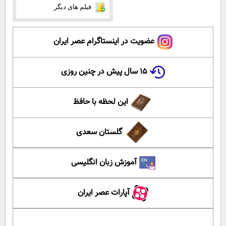
فیلم های دیگر
عضویت در اینستاگرام عصر ایران
۱۵ سال پیش در چنین روزی
این لحظه با حافظ
گلستان سعدی
آموزش زبان انگلیسی
آپارات عصر ایران