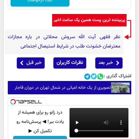
ثبت درخواست
پربیننده ترین پست همین یک ساعت اخیر
نظر فقهی آیت الله سروش محلاتی در باره مجازات
معترضان خشونت طلب در شرایط استیصال اجتماعی
خبر بعد
نظرات کاربران
خبر قبل
اشتراک گذاری :
تصویری از یک خانه اعیانی در شمال تهران در دوران قاجار
درد زانو رو برای همیشه از
یادت ببر! ◀ پرسش‌نامه رو
تکمیل کن ▶