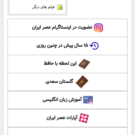
فیلم های دیگر
عضویت در اینستاگرام عصر ایران
۱۵ سال پیش در چنین روزی
این لحظه با حافظ
گلستان سعدی
آموزش زبان انگلیسی
آپارات عصر ایران