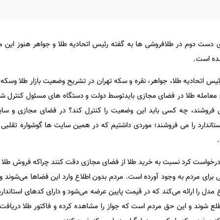
 دست دوم در طلافروشی ها به گفته رئیس اتحادیه طلا و جواهر هنوز این 
شده است.
ئیس اتحادیه طلا، جواهر، نقره و سکه تهران در تشریح وضعیت بازار طلا وسکه
معامله طلا در فضای مجازی بایدتوسط دولت و دستگاه های مسئول کنترل شود.
ی فروشند، چه کسی باید این وضعیت را کنترل کند؟ در فضای مجازی و س
اندارد را می فروشند؛ موردی داشتیم که در همین سایت ها گوشواره تقلبی و
درخواست کرد نسبت به خرید طلا از فضای مجازی دقت کنند چراکه فروش طلا
ی برای مردم به وجود آورده است. مردم بدون اطلاع وارد این فضاها می‌شوند و
وع مدل را ارائه می‌کند که در قیمت پایین عرضه می‌شود و دارای کدهای استاند
ع شوند و این حق مردم است که جواز را مشاهده کرده و فاکتور طلا دریافت ک