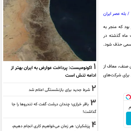
/
بله عصر ایران
ود که منجر به
ک ماه گذشته در
 رسمی حذف شود.
1
ین صنف، معاف از
اکونومیست: پرداخت عوارض به ایران بهتر از
یارد تومان برای شرکت‌های
ادامه تنش است
2
شرط جدید برای بازنشستگی اعلام شد
3
باقر خرازی؛ چندان درشت گفت که تندروها را جا
گذاشت!
4
پزشکیان: هر زمان می‌خواهیم کاری انجام دهیم،