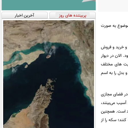
پربیننده های روز
آخرین اخبار
موضوع به صورت
 و خرید و فروش
 الان در دیوار
ایت های مختلف
 بدل را به اسم
 در فضای مجازی
 آسیب می‌بینند،
ارد است. همچنین
نند؛ سکه را از