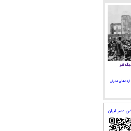
 دیگ قیر
ایده‌های تخیلی
شن عصر ایران