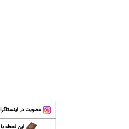
عضویت در اینستاگرام
این لحظه با