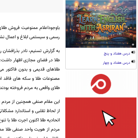
باوجوداعلام ممنوعیت فروش طلای
رسمی و سیستمی ابلاغ و اعمال ن
به گزارش تسنیم، نادر بذرافشان ر
درس هفتاد و پنج
طلا در فضای مجازی اظهار داشت: 
درس هفتاد و چهار
طلاهای قدیمی و بدون فاکتور م
مصنوعات طلا و سکه های فاقد است
طلای واقعی به مردم فروخته بودند.
این مقام صنفی همچنین از مردم 
از لحاظ تقلبی و استاندارد مشکلات
اتحادیه طلا اکنون اجرت طلا با تن
مردم از هویت واحد صنفی طلا مطل