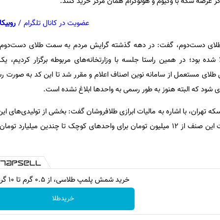
کز عرضه سکه با وکیوم و هولوگرام همان مرکز خرید کنند.
عضویت در کانال تلگرام
/
روبیکا
طلای دست‌دوم، گفت: در دهه گذشته گرایش مردم به سمت طلای دست‌دوم ب
شده بود؛ در همین راستا جلسه با وزارتخانه‌های مربوطه برگزار کردیم، ی
طلای مستعمل از سامانه نوین اصناف اعلام و مقرر شد تا این کد به صورت
شود که البته هنوز به طور رسمی به واحدها ابلاغ نشده است.
سکه تهران، با اشاره به مالیات ابرازی طلافروشان گفت: بخشی از تولیدی‌های ا
مالیات هستند، اما میانگین مالیات این صنف از 12 میلیون تومان برای واحدهای کوچک تا چندین میل
خرید شمش پلمپ طلاسی، از ۰.۵ گرم تا ۱۰ گرم
خریدطلا