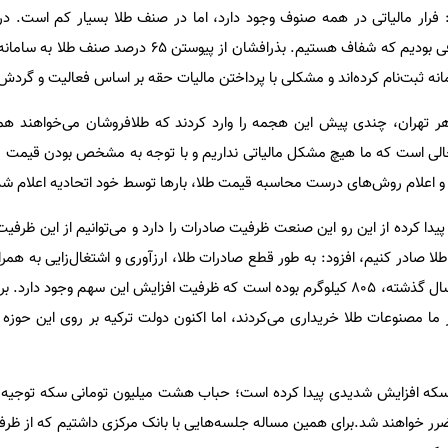
رد: فرار مالیاتی در همه صنوف وجود دارد، اما در صنف طلا بسیار کم است. 
مشکل مالیاتی نداریم و جزو اصنافی بودیم که شفاف هستیم. بذرافشان از پیوس
نه ثبت‌نام کرده‌اند و مشکلی با پرداختن مالیات حقه بر اساس فعالیت و گردش 
اهر تهران، چندی پیش این هجمه را وارد کردند که طلافروشان می‌خواهند ه
رحالی است که ما هیچ مشکل مالیاتی نداریم و با توجه به مشخص بودن قیمت ر
ا و اعلام روش‌های درست محاسبه قیمت طلا، بارها توسط خود اتحادیه اعلام ش
 پیدا کرده از این رو این صنعت ظرفیت صادرات را دارد و می‌توانیم از این ظرفیت
طلا صادر کنیم، افزود: به طور قطع صادرات طلا، ارزآوری و اشتغال‌زایی به هم
سهم صادرات طلای کشورمان در سال گذشته، 805 کیلوگرم بوده است که ظرفیت افزایش این سهم وجود 
ما مصنوعات طلا خریداری می‌کردند، اما اکنون دولت ترکیه بر روی این حوزه 
ته حباب سکه افزایش شدیدی پیدا کرده است؛ حباب هشت میلیون تومانی سکه توجیه 
رر خواهند شد.برای همین مساله جلسه‌هایی با بانک مرکزی داشتیم که از ظر