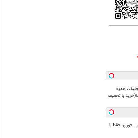
جلبک، هدیه
(خرید با تخفیف
ن تتر | فوری، فقط با