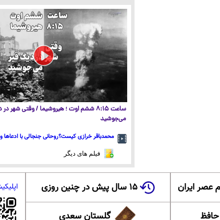
ساعت ۸:۱۵ ششم اوت ؛ هیروشیما / وقتی شهر در
می‌جوشید
محمدباقر خرازی کیست؟روحانی جنجالی با ادعاها و 
فیلم های دیگر
 عصر ایران
۱۵ سال پیش در چنین روزی
اپلیکی
 حافظ
گلستان سعدی