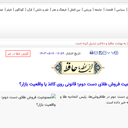
سیاسی
اقتصاد
جامعه
ورزشی
بین الملل
فرهنگ و هنر
علم و دانش
قرآن
گوناگون
فیلم
عصر 
ا به بهشت مافیا و دلالان تبدیل کرده است
‍‍‍ پ
پ
تاریخ انتشار:
۱۷:۵۹ - ۱۶-۰۵-۱۴۰۳
‌گزارش خطا در خبر
یت فروش طلای دست دوم؛ قانونی روی کاغذ یا واقعیت بازار؟
 دست دوم در طلافروشی‌ها، رئیس اتحادیه طلا و
ه خبر داده است.