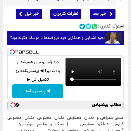
خبر بعد
نظرات کاربران
خبر قبل
اشتراک گذاری :
نحوه آشنایی و همکاری خود فروخته‌ها با موساد چگونه بود؟
درد زانو رو برای همیشه از
یادت ببر! ◀ پرسش‌نامه رو
تکمیل کن ▶
◀ پرسش‌نامه
مطالب پیشنهادی
مسیر همراهی و
دندان مصنوعی
دندان مصنوعی
دندان مصنوعی
گزارش عملکرد
سوئیسی |
سبک و مقاوم
سوئیسی:
گروه اسنپ در
سبک، مقاوم،
می‌خوای؟
جدیدترین