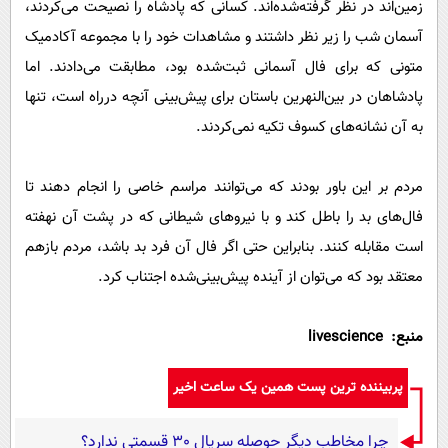
زمین‌اند در نظر گرفته‌شده‌اند. کسانی که پادشاه را نصیحت می‌کردند،
آسمان شب را زیر نظر داشتند و مشاهدات خود را با مجموعه آکادمیک
متونی که برای فال آسمانی ثبت‌شده بود، مطابقت می‌دادند. اما
پادشاهان در بین‌النهرین باستان برای پیش‌بینی آنچه درراه است، تنها
به آن نشانه‌های کسوف تکیه نمی‌کردند.
مردم بر این باور بودند که می‌توانند مراسم خاصی را انجام دهند تا
فال‌های بد را باطل کند و با نیروهای شیطانی که در پشت آن نهفته
است مقابله کنند. بنابراین حتی اگر فال آن فرد بد باشد، مردم بازهم
معتقد بود که می‌توان از آینده پیش‌بینی‌شده اجتناب کرد.
منبع: livescience
پربیننده ترین پست همین یک ساعت اخیر
چرا مخاطب دیگر حوصله سریال 30 قسمتی ندارد؟