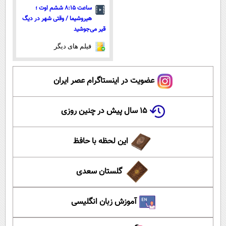
ساعت ۸:۱۵ ششم اوت ؛
هیروشیما / وقتی شهر در دیگ
قیر می‌جوشید
فیلم های دیگر
عضویت در اینستاگرام عصر ایران
۱۵ سال پیش در چنین روزی
این لحظه با حافظ
گلستان سعدی
آموزش زبان انگلیسی