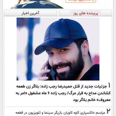
پربیننده های روز
آخرین اخبار
1
جزئیات جدید از قتل حمیدرضا رجب زاده: بلاگر زن طعمه
کشاندن مداح به قرار مرگ/ رجب زاده 6 ماه مشغول «امر به
معروف» خانم بلاگر بود
2
مراسم خاکسپاری کاوه کاویان بازیگر سینما و تلویزیون در قطعه