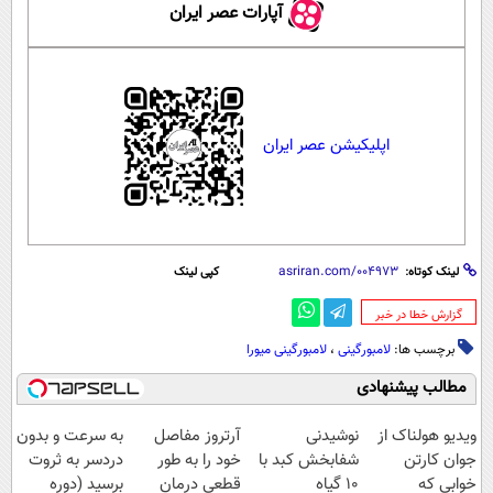
آپارات عصر ایران
اپلیکیشن عصر ایران
لینک کوتاه:
کپی لینک
‌گزارش خطا در خبر
برچسب ها:
لامبورگینی
،
لامبورگینی میورا
مطالب پیشنهادی
ویدیو هولناک از
نوشیدنی
آرتروز مفاصل
به سرعت و بدون
جوان کارتن
شفابخش کبد با
خود را به طور
دردسر به ثروت
خوابی که
10 گیاه
قطعی درمان
برسید (دوره