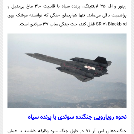
رپتور و اف ۳۵ لایتنینگ، پرنده سیاه با قابلیت ۳.۰ ماخ بی‌بدیل و
پراهمیت باقی می‌ماند. تنها هواپیمای جنگی که توانسته موشک روی
SR-71 Blackbird قفل کند، جت جنگی ساب ۳۷ سوئدی است.
نحوه رویارویی جنگنده سوئدی با پرنده سیاه
جنگنده‌های اس آر ۷۱ در طول جنگ سرد وظیفه داشتند با همان