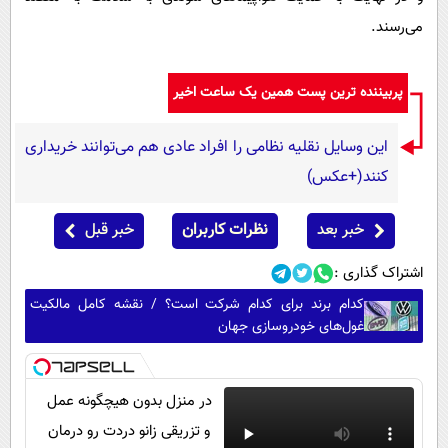
می‌رسند.
پربیننده ترین پست همین یک ساعت اخیر
این وسایل نقلیه نظامی را افراد عادی هم می‌توانند خریداری
کنند(+عکس)
خبر بعد
نظرات کاربران
خبر قبل
اشتراک گذاری :
کدام برند برای کدام شرکت است؟ / نقشه کامل مالکیت
غول‌های خودروسازی جهان
در منزل بدون هیچگونه عمل
و تزریقی زانو دردت رو درمان