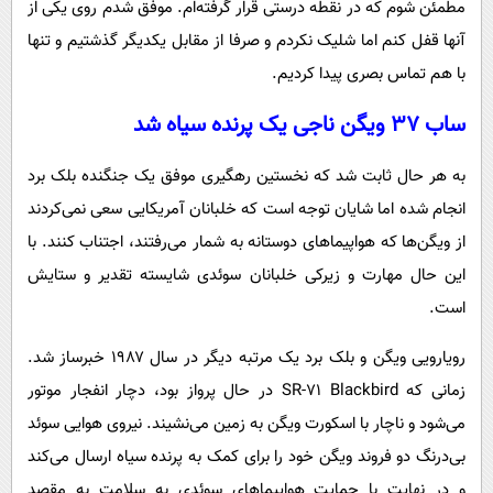
مطمئن شوم که در نقطه درستی قرار گرفته‌ام. موفق شدم روی یکی از
آنها قفل کنم اما شلیک نکردم و صرفا از مقابل یکدیگر گذشتیم و تنها
با هم تماس بصری پیدا کردیم.
ساب ۳۷ ویگن ناجی یک پرنده سیاه شد
به هر حال ثابت شد که نخستین رهگیری موفق یک جنگنده بلک برد
انجام شده اما شایان توجه است که خلبانان آمریکایی سعی نمی‌کردند
از ویگن‌ها که هواپیماهای دوستانه به شمار می‌رفتند، اجتناب کنند. با
این حال مهارت و زیرکی خلبانان سوئدی شایسته تقدیر و ستایش
است.
رویارویی ویگن و بلک برد یک مرتبه دیگر در سال ۱۹۸۷ خبرساز شد.
زمانی که SR-71 Blackbird در حال پرواز بود، دچار انفجار موتور
می‌شود و ناچار با اسکورت ویگن به زمین می‌نشیند. نیروی هوایی سوئد
بی‌درنگ دو فروند ویگن خود را برای کمک به پرنده سیاه ارسال می‌کند
و در نهایت با حمایت هواپیماهای سوئدی به سلامت به مقصد