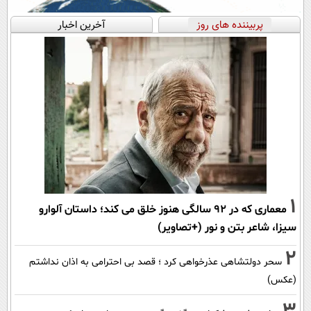
پربیننده های روز
آخرین اخبار
1
معماری که در 92 سالگی هنوز خلق می کند؛ داستان آلوارو
سیزا، شاعر بتن و نور (+تصاویر)
2
سحر دولتشاهی عذرخواهی کرد ؛ قصد بی احترامی به اذان نداشتم
(عکس)