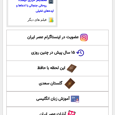
محمدباقر خرازی کیست؟
روحانی جنجالی با ادعاها و
ایده‌های تخیلی
فیلم های دیگر
عضویت در اینستاگرام عصر ایران
۱۵ سال پیش در چنین روزی
این لحظه با حافظ
گلستان سعدی
آموزش زبان انگلیسی
آپارات عصر ایران