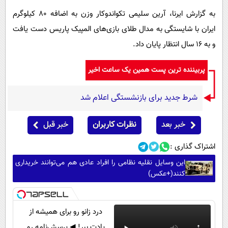
به گزارش ایرنا، آرین سلیمی تکواندوکار وزن به اضافه ۸۰ کیلوگرم
ایران با شایستگی به مدال طلای بازی‌های المپیک پاریس دست یافت
و به ۱۶ سال انتظار پایان داد.
پربیننده ترین پست همین یک ساعت اخیر
شرط جدید برای بازنشستگی اعلام شد
خبر بعد
نظرات کاربران
خبر قبل
اشتراک گذاری :
این وسایل نقلیه نظامی را افراد عادی هم می‌توانند خریداری
کنند(+عکس)
درد زانو رو برای همیشه از
یادت ببر! ◀ پرسش‌نامه رو