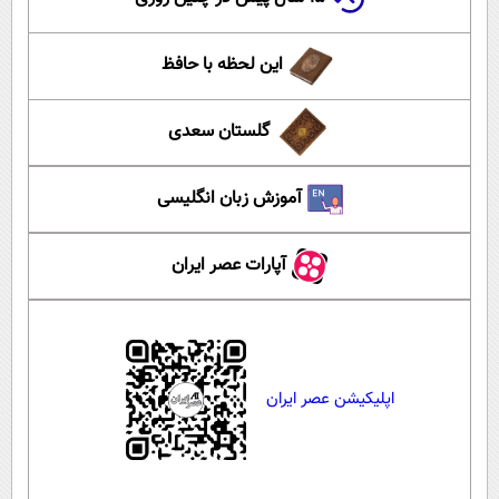
این لحظه با حافظ
گلستان سعدی
آموزش زبان انگلیسی
آپارات عصر ایران
اپلیکیشن عصر ایران