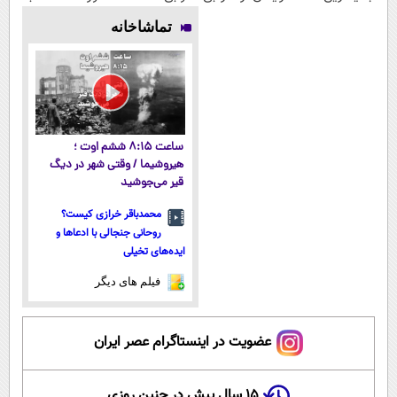
فناوری اروپا،
پولی خلاصت
میلیاردر شد.
آرزوهاشون
تماشاخانه
سبک و مقاوم |
میکنه
آموزش رایگان
رسیدن |
پرداخت قسطی
ثبت‌‌نام رایگان
ساعت ۸:۱۵ ششم اوت ؛
هیروشیما / وقتی شهر در دیگ
قیر می‌جوشید
محمدباقر خرازی کیست؟
روحانی جنجالی با ادعاها و
ایده‌های تخیلی
فیلم های دیگر
عضویت در اینستاگرام عصر ایران
۱۵ سال پیش در چنین روزی