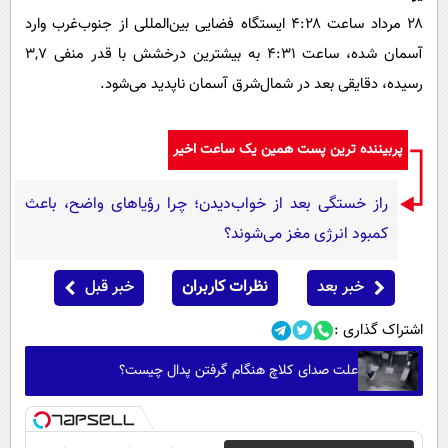
۲۸ مرداد ساعت ۴:۲۸ ایستگاه فضایی بین‌المللی از جنوب‌غرب وارد
آسمان شده، ساعت ۴:۳۱ به بیشترین درخشش با قدر منفی ۳,۷
رسیده، دقایقی بعد در شمال‌شرق آسمان ناپدید می‌شود.
پربیننده ترین پست همین یک ساعت اخیر
راز خستگی بعد از خواب‌دیدن؛ چرا رؤیاهای واضح، باعث
کمبود انرژی مغز می‌شوند؟
خبر بعد
نظرات کاربران
خبر قبل
اشتراک گذاری :
علت صدای کلاچ هنگام گرفتن پدال چیست؟