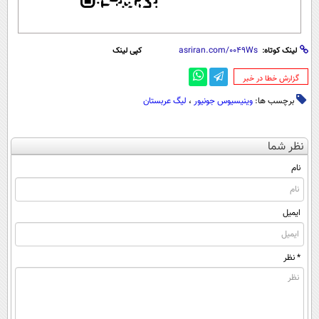
لینک کوتاه:
کپی لینک
‌گزارش خطا در خبر
برچسب ها:
وینیسیوس جونیور
،
لیگ عربستان
نظر شما
نام
ایمیل
* نظر