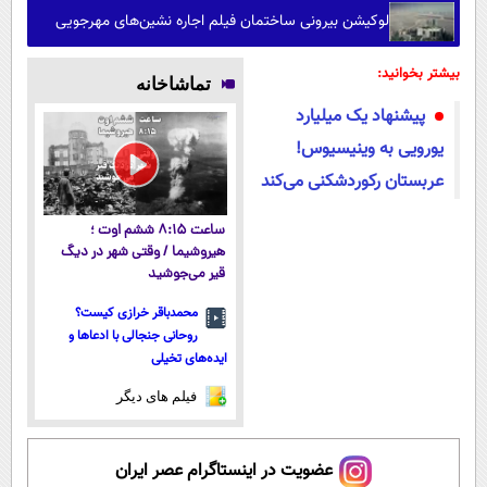
لوکیشن بیرونی ساختمان فیلم اجاره نشین‌های مهرجویی
بیشتر بخوانید:
تماشاخانه
پیشنهاد یک میلیارد
یورویی به وینیسیوس!
عربستان رکوردشکنی می‌کند
ساعت ۸:۱۵ ششم اوت ؛
هیروشیما / وقتی شهر در دیگ
قیر می‌جوشید
محمدباقر خرازی کیست؟
روحانی جنجالی با ادعاها و
ایده‌های تخیلی
فیلم های دیگر
عضویت در اینستاگرام عصر ایران