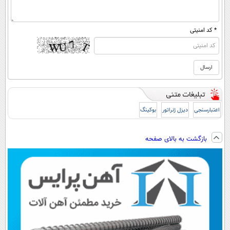
* کد امنیتی
اعتبارسنجی
دیزل ژنراتور
بوکینگ
بازگشت به بالای صفحه