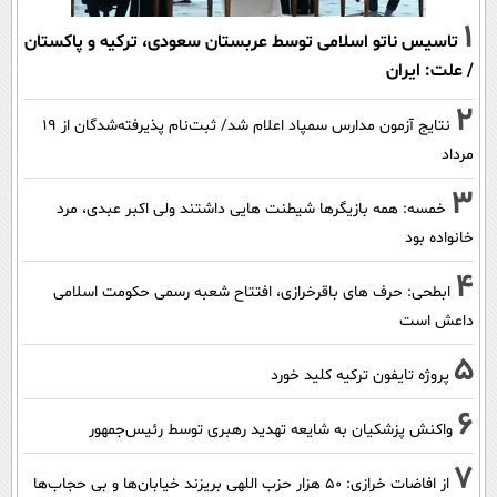
1
تاسیس ناتو اسلامی توسط عربستان سعودی، ترکیه و پاکستان
/ علت: ایران
2
نتایج آزمون مدارس سمپاد اعلام شد/ ثبت‌نام پذیرفته‌شدگان از ۱۹
مرداد
3
خمسه: همه بازیگرها شیطنت هایی داشتند ولی اکبر عبدی، مرد
خانواده بود
4
ابطحی: حرف های باقرخرازی، افتتاح شعبه رسمی حکومت اسلامی
داعش است
5
پروژه تایفون ترکیه کلید خورد
6
واکنش پزشکیان به شایعه تهدید رهبری توسط رئیس‌جمهور
7
از افاضات خرازی: ۵۰ هزار حزب اللهی بریزند خیابان‌ها و بی حجاب‌ها