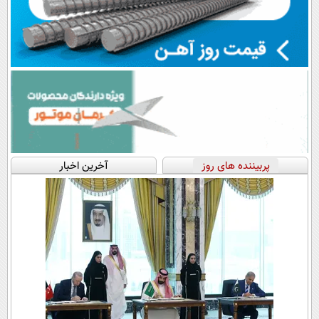
پربیننده های روز
آخرین اخبار