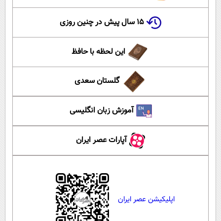
۱۵ سال پیش در چنین روزی
این لحظه با حافظ
گلستان سعدی
آموزش زبان انگلیسی
آپارات عصر ایران
اپلیکیشن عصر ایران