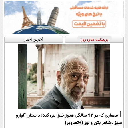
پربیننده های روز
آخرین اخبار
1
معماری که در 92 سالگی هنوز خلق می کند؛ داستان آلوارو
سیزا، شاعر بتن و نور (+تصاویر)