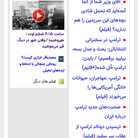
آقای وزیر شما از کجا
کن
مجانیه
آمده‌اید که تحمل شادی
بچه‌های این سرزمین را هم
ندارید؟ (فیلم)
ساعت ۸:۱۵ ششم اوت ؛
ترامپ در سخنرانی
هیروشیما / وقتی شهر در دیگ
قیر می‌جوشید
انتخاباتی: بحث و جدل بسه،
بیایید برقصیم! / بایدن:
محمدباقر خرازی کیست؟
روحانی جنجالی با ادعاها و
ترامپ خُل شده(+فلیم)
ایده‌های تخیلی
ترامپ :مهاجران، حیوانات
فیلم های دیگر
خانگی آمریکایی‌ها را
می‌خورند (فیلم)
صحبت‌های جدید ترامپ
درباره ایران
ترسیدن دونالد ترامپ از
عقاب سر سفید (فیلم)