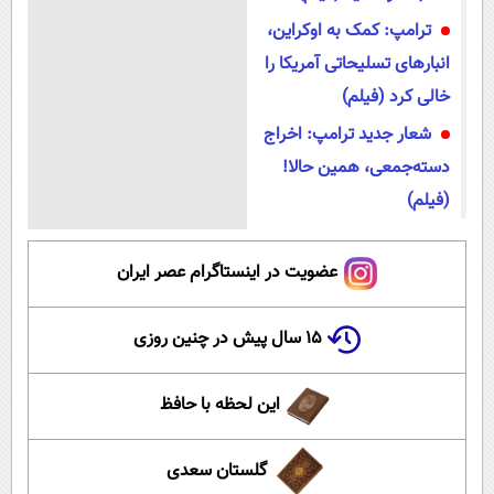
ترامپ: کمک به اوکراین،
انبار‌های تسلیحاتی آمریکا را
خالی کرد (فیلم)
شعار جدید ترامپ: اخراج
دسته‌جمعی، همین حالا!
(فیلم)
عضویت در اینستاگرام عصر ایران
۱۵ سال پیش در چنین روزی
این لحظه با حافظ
گلستان سعدی