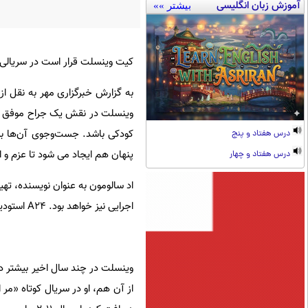
آموزش زبان انگلیسی
بیشتر »»
کیت وینسلت قرار است در سریالی
به گزارش خبرگزاری مهر به نقل از
وینسلت در نقش یک جراح موفق ب
کودکی باشد. جست‌وجوی آن‌ها برا
درس هفتاد و پنج
پنهان هم ایجاد می شود تا عزم و ار
درس هفتاد و چهار
اد سالومون به عنوان نویسنده، ته
اجرایی نیز خواهد بود. A۲۴ استودیو اصلی برای تولید سریال است.
وینسلت در چند سال اخیر بیشتر در
از آن هم، او در سریال کوتاه «مر ا