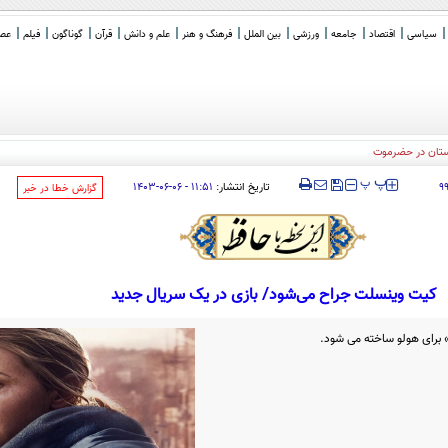
سیاسی
اقتصاد
جامعه
ورزشی
بین الملل
فرهنگ و هنر
علم و دانش
قرآن
گوناگون
فیلم
عصر 
ستان در حضرموت
‍‍‍ پ
پ
تاریخ انتشار:
۱۱:۵۱ - ۰۶-۰۶-۱۴۰۳
۹
‌گزارش خطا در خبر
کیت وینسلت جراح می‌شود/ بازی در یک سریال جدید
 برای هولو ساخته می شود.