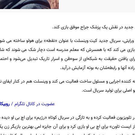
 جدید در نقش یک پزشک جراح موفق بازی کند.
 ورایتی، سریال جدید کیت وینسلت با عنوان «نقطه» برای هولو ساخته می شود
ازی می کند که با همسرش که معلم مدرسه‌ است دچار شک می شوند که شای
ی یافتن حقیقت به شبکه‌ای از سوءظن و اسرار تاریک تبدیل می‌شود و احتما
اده آنها و رابطه‌شان به بوته آزمایش درآید.
یه کننده اجرایی و مسئول ساخت فعالیت می کند و وینسلت هم در کنار ایفای ن
عضویت در کانال تلگرام
/
روبیکا
 تلویزیون فعالیت کرده و به تازگی در سریال کوتاه «رژیم» برای اچ بی او دی
ز ایست تاون» برای اچ بی او بازی کرد و برای آن جایزه امی بهترین بازیگر زن یک