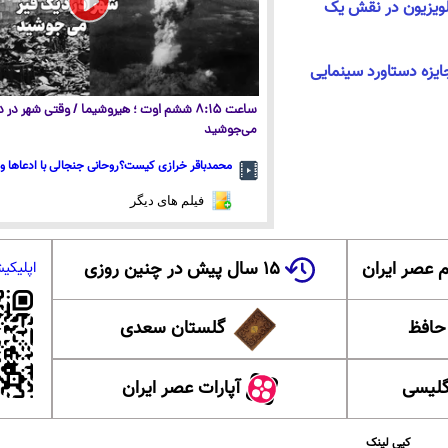
ویزیون در نقش یک
یزه دستاورد سینمایی
ساعت ۸:۱۵ ششم اوت ؛ هیروشیما / وقتی شهر در
می‌جوشید
محمدباقر خرازی کیست؟روحانی جنجالی با ادعاها و 
فیلم های دیگر
 عصر ایران
۱۵ سال پیش در چنین روزی
اپلیکی
 حافظ
گلستان سعدی
گلیسی
آپارات عصر ایران
کپی لینک