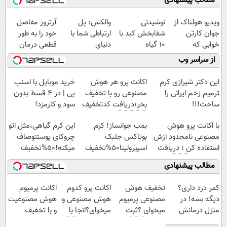
مطالب پیشنهادی
ویدیو هولناک از
نوشیدنی
والکس: پل
آرتروز مفاصل
جوان کارتن
شفابخش کبد با
ارتباطی شما با
خود را به طور
خوابی که
10 گیاه
دنیای
قطعی درمان
میلیاردر شد.
موثر(تخفیف تا
سرمایه‌گذاری
کنید!
از سراسر وب
آموزش رایگان
امشب)
دیجیتال
◗پرسش‌نامه◖
این دکتر شیرازی کرم
اکانت پرو هر هوش
خرید موبایل با اسنپ
ترمیم زخم ایرانی را
مصنوعی رو با تخفیف
پی | در ۴ قسط بدون
ساخت!!!
بخر؛دریافت کدتخفیف
سود و کارمزد!
👇👇👇👇👇
با اکانت پرو هوش
بمب جوانساز! کرم
این کرم گیاهی،مثل اتو
مصنوعی نامحدود ازش
بوتاکس جلبک
چروکای پوستتوصاف
استفاده کن ؛ دریافت
اسپیرولینا50%تخفیف
میکنه!50%تخفیف
کد تخفیف👇👇👇
مطالب پیشنهادی
کمر درد داری؟
تخفیف هوش
اکانت پرو کدوم
اکانت پرمیوم
دیگه بسه! در
مصنوعی پرمیوم
هوش مصنوعی و
هوش مصنوعیت
منزل درمانش
میخوای ؟ثبت
میخوای؟انجا با
و با تخفیف
کن
نام کن👇👇👇
تخفیف بگیر👇👇
بگیر!!!دریافت