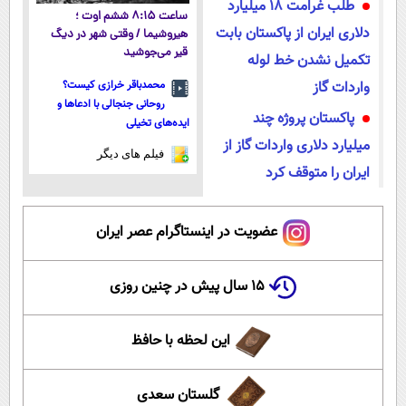
طلب غرامت 18 میلیارد
ساعت ۸:۱۵ ششم اوت ؛
دلاری ایران از پاکستان بابت
هیروشیما / وقتی شهر در دیگ
قیر می‌جوشید
تکمیل نشدن خط لوله
واردات گاز
محمدباقر خرازی کیست؟
روحانی جنجالی با ادعاها و
پاکستان پروژه چند
ایده‌های تخیلی
میلیارد دلاری واردات گاز از
فیلم های دیگر
ایران را متوقف کرد
عضویت در اینستاگرام عصر ایران
۱۵ سال پیش در چنین روزی
این لحظه با حافظ
گلستان سعدی