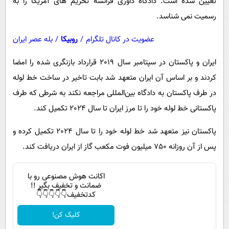
تعیین شده است. دادگاه داوری فرانسه تحریم های آمریکا را به
رسمیت نمی شناسد.
عضویت در کانال تلگرام
/
روبیکا
/
بله عصر ایران
ایران و پاکستان در سپتامبر سال 2019 قرارداد بازنگری شده را امضا
کردند و بر اساس آن ایران متعهد شد بابت تاخیر در ساخت خط لوله
در طرف پاکستان به دادگاه بین‌المللی مراجعه نکند به شرطی که طرف
پاکستانی خط لوله خود را تا مرز ایران تا سال 2024 تکمیل کند.
پاکستان نیز متعهد شد خط لوله خود را تا سال 2024 تکمیل کرده و
پس از آن روزانه 750 میلیون فوت مکعب گاز از ایران دریافت کند.
اکانت هوش مصنوعی رو با
ضمانت و تخفیف بگیر !!
کدتخفیف👇👇👇👇👇
کلیک کن!