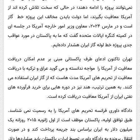
نمی‌توانند پروژه را ادامه دهند؛ در حالی که سخت تلاش کرده اند از
آمریکا معافیت بگیرند، اما دولت بایدن مخالف این پروژه خط گاز
است و در مارس 2024، معاون وزیر امور خارجه آمریکا در جلسه ای
در کمیته کنگره ایالات متحده گفت که ما به پاکستان در مورد عواقب
جدی پروژه خط لوله گاز ایران هشدار داده‌ایم.
تهران تاکنون ادعای طرف پاکستانی مبنی بر عدم امکان دریافت
معافیت از آمریکا را مواجه ندانسته و می گوید عراق و ترکیه با دریافت
معافیت از تحریم های آمریکا مدت هاست که از گاز ایران استفاده می
کنند. به همین ترتیب، هند نیز در دوره هایی برای خرید فرآورده های
نفتی ایران از آمریکا معافیت دریافت کرده است.
دادگاه داوری فرانسه تحریم های آمریکا را به رسمیت نمی شناسد.
طبق توافق اولیه، پاکستان موظف است از اول ژانویه 2015 روزانه یک
میلیون دلار به ایران براساس بند جریمه پرداخت کند و در صورت
انتقال پرونده به دادگاه داوری توسط ایران، پاکستان باید میلیاردها دلار