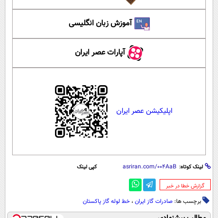
آموزش زبان انگلیسی
آپارات عصر ایران
اپلیکیشن عصر ایران
لینک کوتاه:
کپی لینک
‌گزارش خطا در خبر
برچسب ها:
صادرات گاز ایران
،
خط لوله گاز پاکستان