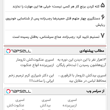
5
کته کردن برنج کار هر کسی نیست؛ خیلی ها این مهارت را ندارند
6
دستگیری چهار متهم قتل حمیدرضا رجب‌زاده پس از شناسایی خودروی
ربایش
7
تسنیم تایید کرد: رجب‌زاده، مداح سرشناس، به‌قتل رسیده است
مطالب پیشنهادی
13هزار نفر با این دیدن این دوره به
اسپری عنکبوت‌‌کش تارومار
آرزوهاشون رسیدن | ثبت‌‌نام رایگان
ازبین‌برنده انواع عنکبوت
اسپری بیدکش تارومار با اثرفوری ،
این دکتر شیرازی کرم ترمیم زخم
محافظ لباس در مقابل بید
ایرانی را ساخت!!!
از سراسر وب
اسپری
اسپری
اسپری
ازبین‌برنده
بیدکش
عنکبوت‌‌کش