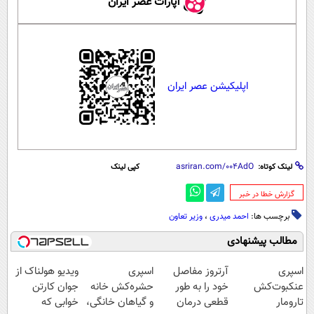
آپارات عصر ایران
اپلیکیشن عصر ایران
لینک کوتاه:
کپی لینک
‌گزارش خطا در خبر
برچسب ها:
احمد میدری
،
وزیر تعاون
مطالب پیشنهادی
اسپری
آرتروز مفاصل
اسپری
ویدیو هولناک از
عنکبوت‌‌کش
خود را به طور
حشره‌کش خانه
جوان کارتن
تارومار
قطعی درمان
و گیاهان خانگی،
خوابی که