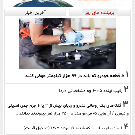
پربیننده های روز
آخرین اخبار
1
۵ قطعه خودرو که باید در ۹۶ هزار کیلومتر عوض کنید
2
رقیب آینده F-35 چه مشخصاتی دارد؟
3
گفته‌های یک روحانی تندرو و ردپای بیش از ۳ یا ۴ جرم جدی امنیتی
و کیفری / آن‌هایی که می‌خواهند به ۲۵۰ هزار نفر بپیوندند بدانند ...
4
قیمت دلار، طلا و سکه شنبه ۱۷ مرداد ۱۴۰۵ (+جدول قیمت)