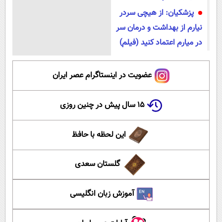
پزشکیان: از هیچی سردر
نیارم از بهداشت و درمان سر
در میارم اعتماد کنید (فیلم)
عضویت در اینستاگرام عصر ایران
۱۵ سال پیش در چنین روزی
این لحظه با حافظ
گلستان سعدی
آموزش زبان انگلیسی