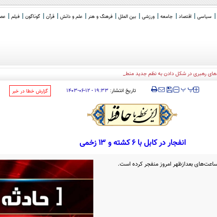
سیاسی
اقتصاد
جامعه
ورزشی
بین الملل
فرهنگ و هنر
علم و دانش
قرآن
گوناگون
فیلم
عصر 
های رهبری در شکل دادن به نظم جدید منطقه
‍‍‍ پ
پ
تاریخ انتشار:
۱۹:۳۳ - ۱۲-۰۶-۱۴۰۳
‌گزارش خطا در خبر
انفجار در کابل با ۶ کشته و ۱۳ زخمی
 ساعت‌های بعدازظهر امروز منفجر کرده است.