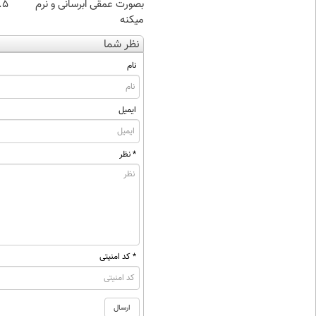
بصورت عمقی ابرسانی و نرم
۰.۵ گرم تا
میکنه
نظر شما
نام
ایمیل
* نظر
* کد امنیتی