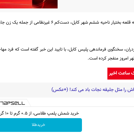
ان، سخنگوی فرماندهی پلیس کابل، با تایید این خبر گفته است که فرد مهاج
هر امروز منفجر کرده است.
ک ساعت اخیر
اش را مثل جلیقه نجات باد می کند! (+عکس)
خرید شمش پلمپ طلاسی، از ۰.۵ گرم تا ۱۰ گرم
خریدطلا