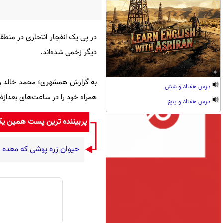
دیگر زخمی شده‌اند.
به گزارش همشهری؛ محمد خالد زدر
درس هفتاد و شش
همراه خود را در ساعت‌های بعدازظ
درس هفتاد و پنج
پربیننده ترین پست همین ی
حیوان زره پوشی که معده 