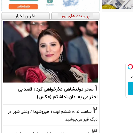
پربیننده های روز
آخرین اخبار
1
سحر دولتشاهی عذرخواهی کرد ؛ قصد بی
احترامی به اذان نداشتم (عکس)
2
ساعت ۸:۱۵ ششم اوت ؛ هیروشیما / وقتی شهر در
دیگ قیر می‌جوشید
3