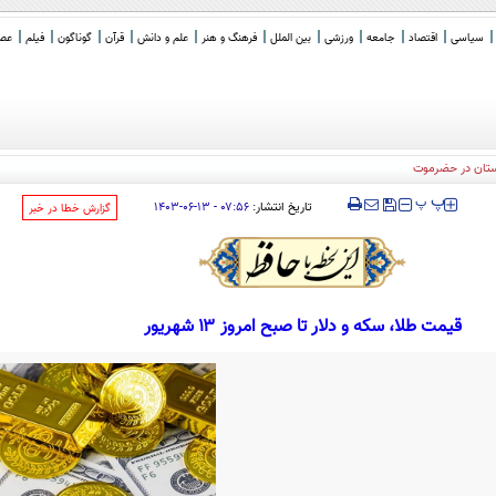
سیاسی
اقتصاد
جامعه
ورزشی
بین الملل
فرهنگ و هنر
علم و دانش
قرآن
گوناگون
فیلم
عصر 
ستان در حضرموت
‍‍‍ پ
پ
تاریخ انتشار:
۰۷:۵۶ - ۱۳-۰۶-۱۴۰۳
‌گزارش خطا در خبر
قیمت طلا، سکه و دلار تا صبح امروز ۱۳ شهریور