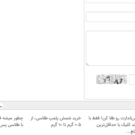
‌اندازت رو طلا کن! فقط با
خرید شمش پلمپ طلاسی، از
چطور میشه ق
د کلیک با حداقل‌ترین
۰.۵ گرم تا ۱۰ گرم
با طلاسی پس ا
غ...