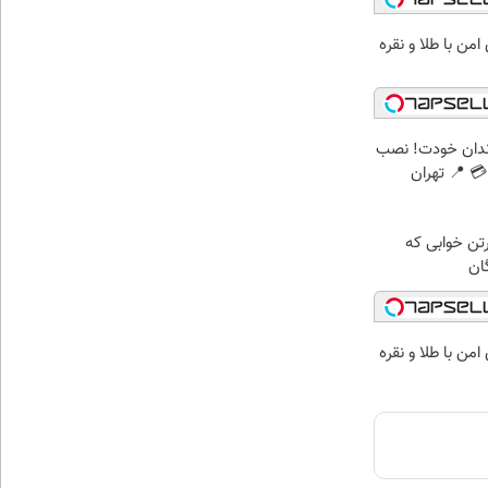
من با طلا و نقره
ندان خودت! نصب
 📍 تهران
رتن خوابی که
ان
من با طلا و نقره