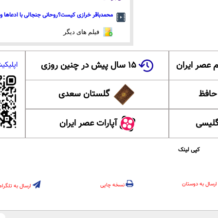
محمدباقر خرازی کیست؟روحانی جنجالی با ادعاها و 
فیلم های دیگر
 عصر ایران
۱۵ سال پیش در چنین روزی
اپلیکی
 حافظ
گلستان سعدی
گلیسی
آپارات عصر ایران
کپی لینک
ارسال به دوستان
نسخه چاپی
ارسال به تلگرام