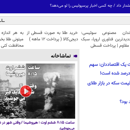
دار داد / چه کسی اخبار پرسپولیس را لو می‌دهد؟
ندان مصنوعی سوئیسی:
خرید طلا به صورت قسطی از
به هر اندازه
دیدترین فناوری اروپا، سبک
دیجی‌کالا ( پرداخت 12 ماهه )
میتونی طلا بخ
مقاوم | پرداخت قسطی
محافظت کنی
تماشاخانه
ت یک اقتصاددان: سهم
ومانی قیمت سکه در بازار طلای
بود؟
ساعت ۸:۱۵ ششم اوت ؛ هیروشیما / وقتی شهر در
می‌جوشید