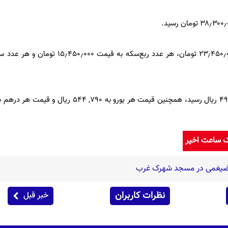
۵. هر عدد نیم‌سکه به قیمت ۲۳٫۴۵۰٫۰۰۰ تومان، هر عدد ربع‌سکه 
ک ساعت اخیر
شا ضیغمی در مسجد شهرک غرب
نظرات کاربران
خبر قبل