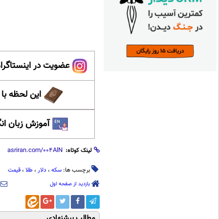
عضویت در اینستاگرام
این لحظه با
آموزش زبان ان
لینک کوتاه:
برچسب ها:
سکه
،
دلار
،
طلا
،
قیمت
بازدید از صفحه اول
مطالب پیشنهادی