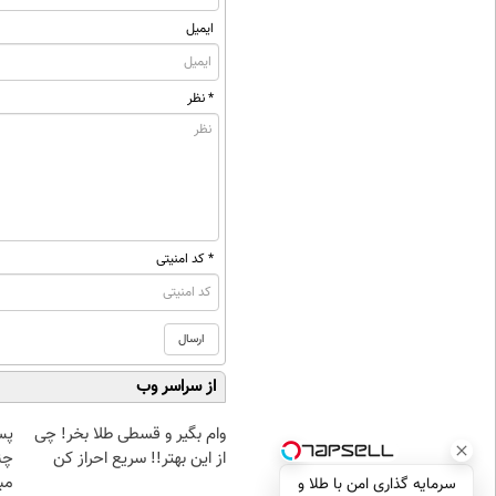
ایمیل
* نظر
* کد امنیتی
از سراسر وب
وام بگیر و قسطی طلا بخر! چی
پس
از این بهتر!! سریع احراز کن
چن
مبل
سرمایه گذاری امن با طلا و