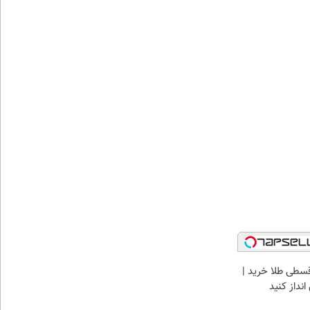
سطی طلا خرید |
نداز کنید