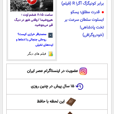
برابر کونیگزگ آگرا R (فیلم)
قدرت مطلق؛ یسکو
ساعت ۸:۱۵ ششم اوت ؛
ابسلوت سلطان سرعت بر
هیروشیما / وقتی شهر در دیگ
قیر می‌جوشید
تخت پادشاهی!
(خودروگرافی)
محمدباقر خرازی کیست؟
روحانی جنجالی با ادعاها و
ایده‌های تخیلی
فیلم های دیگر
عضویت در اینستاگرام عصر ایران
۱۵ سال پیش در چنین روزی
این لحظه با حافظ