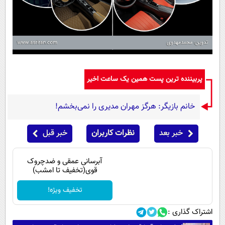
پربیننده ترین پست همین یک ساعت اخیر
خانم بازیگر: هرگز مهران مدیری را نمی‌بخشم!
خبر بعد
نظرات کاربران
خبر قبل
آبرسانی عمقی و ضدچروک
قوی(تخفیف تا امشب)
تخفیف ویژه!
اشتراک گذاری :