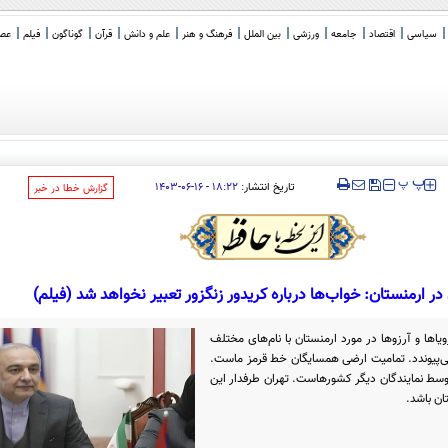
سیاسی
اقتصاد
جامعه
ورزشی
بین الملل
فرهنگ و هنر
علم و دانش
قرآن
گوناگون
فیلم
عصر 
‍‍‍ پ
پ
تاریخ انتشار:
۱۸:۲۲ - ۱۶-۰۶-۱۴۰۳
‌گزارش خطا در خبر
در ارمنستان: خواب‌ها درباره کریدور زنگزور تعبیر نخواهد شد (فیلم)
ا‌ها و آرزو‌ها در مورد ارمنستان با نام‌های مختلف
می‌پیوندد. تمامیت ارضی همسایگان خط قرمز ماست.
وسط نمایندگان دیگر کشورهاست. تهران طرفدار این
ان باشد.