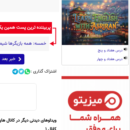
پربیننده ترین پست همین ی
خمسه: همه بازیگرها شیطنت
درس هفتاد و پنج
خبر بعد
درس هفتاد و چهار
اشتراک گذاری :
ویدئوهای دیدنی دیگر در کانال های
کانال 1