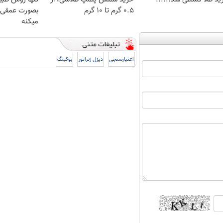
۰.۵ گرم تا ۱۰ گرم
بصورت عمقی ا
میکنه
اعتبارسنجی
دیزل ژنراتور
بوکینگ