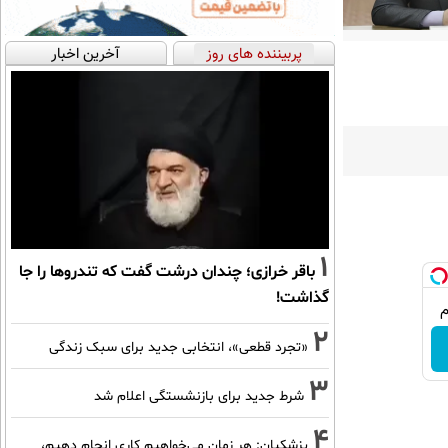
پربیننده های روز
آخرین اخبار
1
باقر خرازی؛ چندان درشت گفت که تندروها را جا
گذاشت!
2
«تجرد قطعی»، انتخابی جدید برای سبک زندگی
3
شرط جدید برای بازنشستگی اعلام شد
4
پزشکیان: هر زمان می‌خواهیم کاری انجام دهیم،