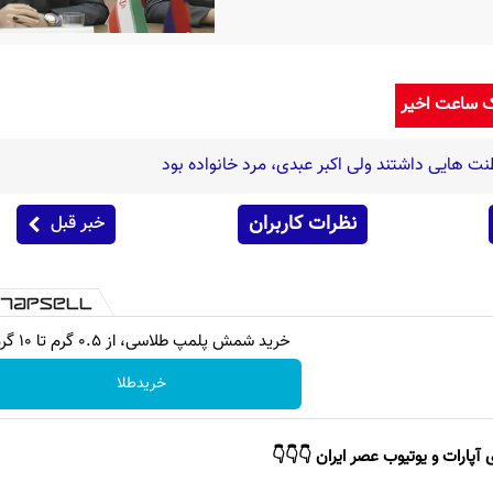
ک ساعت اخیر
 هایی داشتند ولی اکبر عبدی، مرد خانواده بود
نظرات کاربران
خبر قبل
خرید شمش پلمپ طلاسی، از ۰.۵ گرم تا ۱۰ گرم
خریدطلا
 آپارات و یوتیوب عصر ایران 👇👇👇