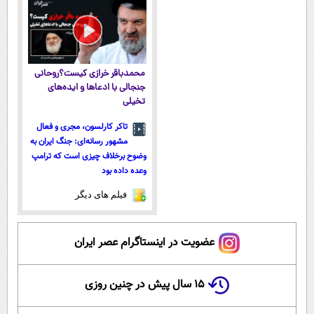
پرداخت قسطی
محمدباقر خرازی کیست؟روحانی
جنجالی با ادعاها و ایده‌های
تخیلی
تاکر کارلسون، مجری و فعال
مشهور رسانه‌ای: جنگ ایران به
وضوح برخلاف چیزی است که ترامپ
وعده داده بود
فیلم های دیگر
عضویت در اینستاگرام عصر ایران
۱۵ سال پیش در چنین روزی