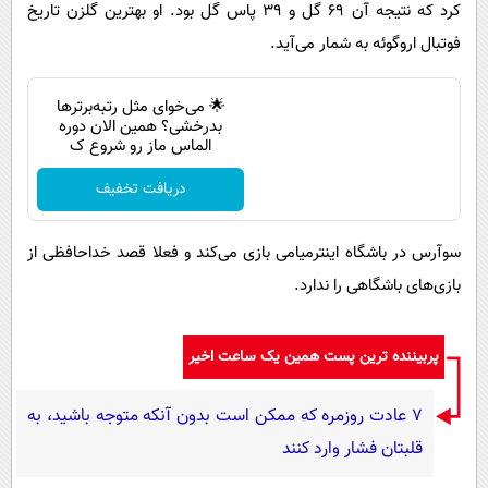
کرد که نتیجه آن ۶۹ گل و ۳۹ پاس گل بود. او بهترین گلزن تاریخ
فوتبال اروگوئه به شمار می‌آید.
🌟 می‌خوای مثل رتبه‌برترها
بدرخشی؟ همین الان دوره
الماس ماز رو شروع ک
دریافت تخفیف
سوآرس در باشگاه اینترمیامی بازی می‌کند و فعلا قصد خداحافظی از
بازی‌های باشگاهی را ندارد.
پربیننده ترین پست همین یک ساعت اخیر
۷ عادت روزمره که ممکن است بدون آنکه متوجه باشید، به
قلبتان فشار وارد کنند