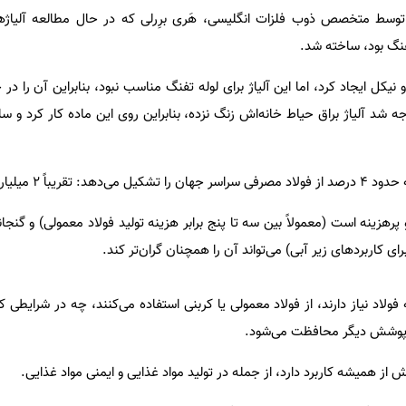
لاد ضد زنگ مدرن سال ۱۹۱۲ توسط متخصص ذوب فلزات انگلیسی، هَری برِرلی که در حال مطالعه آل
فنگ بود، ساخته شد.
 نیکل ایجاد کرد، اما این آلیاژ برای لوله تفنگ مناسب نبود، بنابراین آن را د
ریباً ۲ میلیارد تن.
رهزینه است (معمولاً بین سه تا پنج برابر هزینه تولید فولاد معمولی) و گنج
رای کاربردهای زیر آبی) می‌تواند آن را همچنان گران‌تر کند.
فولاد نیاز دارند، از فولاد معمولی یا کربنی استفاده می‌کنند، چه در شرایطی که
یا پوشش دیگر محافظت می‌شود.
 از همیشه کاربرد دارد، از جمله در تولید مواد غذایی و ایمنی مواد غذایی.