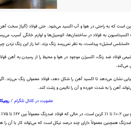
 است که به راحتی در هوا و آب اکسید می‌شود. حتی فولاد (آلیاژ سخت آهن با
 اکسیداسیون به فولاد در ساختمان‌ها، اتومبیل‌ها و لوازم خانگی آسیب می‌رسا
 «استنلس استیل» پیداست، به نظر نمی‌رسد زنگ بزند. اما راز این زنگ نزدن 
یمی فولاد ضد زنگ، اکسیژن موجود در هوا و محیط را از رسیدن به آهن فولاد ب
 می‌کند.
یی نشان می‌دهد تا اکسید آهن را شکل دهد، فولاد معمولی زنگ می‌زند. اگر
‌تواند آهن را به شدت خورده و آن را ناایمن و زشت کند.
عضویت در کانال تلگرام
/
روبیکا
 ضدزنگ همچنین معمولاً دارای چند درصد نیکل است که می‌تواند کار با آن را 