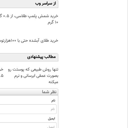
از سراسر وب
خرید شمش پ
۱۰ گرم
خرید طلای آبشده حتی با ۱۰۰هزارتومان
مطالب پیشنهادی
تنها روش طبیعی که پوستت رو
خر
بصورت عمقی ابرسانی و نرم
۰.۵ گرم تا
میکنه
نظر شما
نام
ایمیل