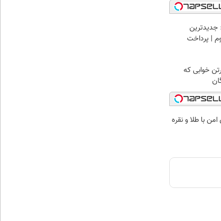
 جدیدترین
وم | پرداخت
رتن خوابی که
ان
من با طلا و نقره