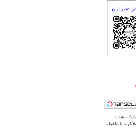
شن عصر ایران
جلبک، هدیه
(خرید با تخفیف