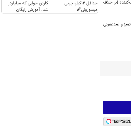
‌کننده (بر خلاف
حداقل 12کیلو چربی
کلیک)
کارتن خوابی که میلیاردر
میسوزونی🧨
شد. آموزش رایگان
 تمیز و ضدعفونی