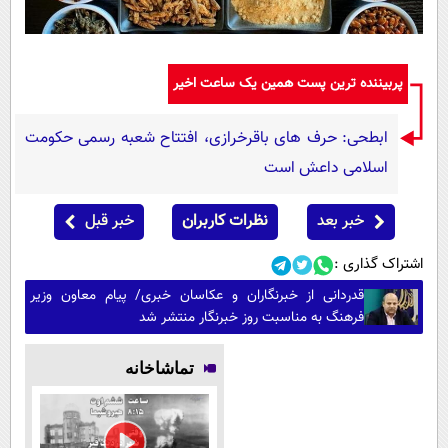
پربیننده ترین پست همین یک ساعت اخیر
ابطحی: حرف های باقرخرازی، افتتاح شعبه رسمی حکومت
اسلامی داعش است
خبر بعد
نظرات کاربران
خبر قبل
اشتراک گذاری :
قدردانی از خبرنگاران و عکاسان خبری/ پیام معاون وزیر
فرهنگ به مناسبت روز خبرنگار منتشر شد
تماشاخانه