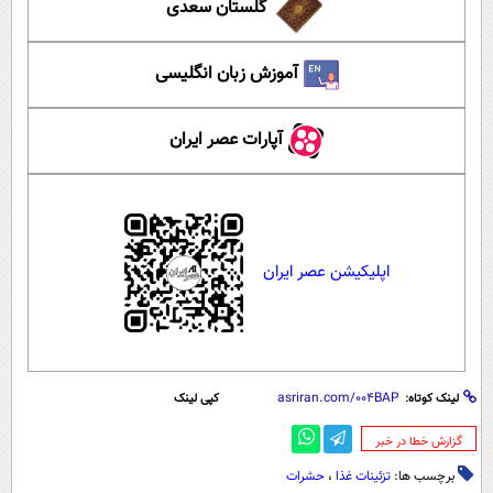
گلستان سعدی
آموزش زبان انگلیسی
آپارات عصر ایران
اپلیکیشن عصر ایران
لینک کوتاه:
کپی لینک
‌گزارش خطا در خبر
برچسب ها:
تزئینات غذا
،
حشرات