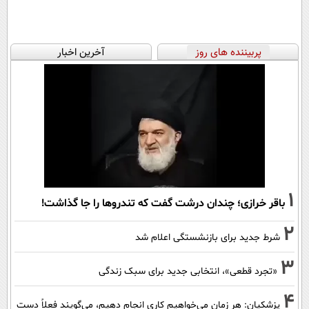
پربیننده های روز
آخرین اخبار
1
باقر خرازی؛ چندان درشت گفت که تندروها را جا گذاشت!
2
شرط جدید برای بازنشستگی اعلام شد
3
«تجرد قطعی»، انتخابی جدید برای سبک زندگی
4
پزشکیان: هر زمان می‌خواهیم کاری انجام دهیم، می‌گویند فعلاً دست