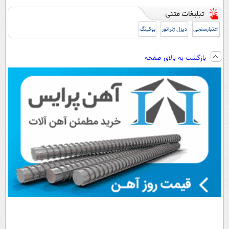
اعتبارسنجی
دیزل ژنراتور
بوکینگ
بازگشت به بالای صفحه