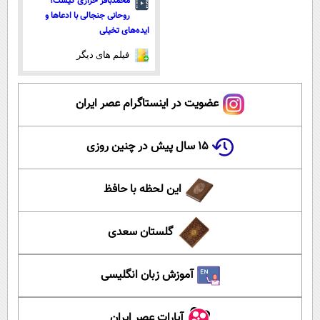
محمدباقر خرازی کیست؟
روحانی جنجالی با ادعاها و
ایده‌های تخیلی
فیلم های دیگر
عضویت در اینستاگرام عصر ایران
۱۵ سال پیش در چنین روزی
این لحظه با حافظ
گلستان سعدی
آموزش زبان انگلیسی
آپارات عصر ایران