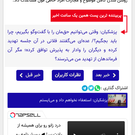
روشن شدن کامل موضوع و مجازات افراد خاطی قول مساعدت داد.
پربیننده ترین پست همین یک ساعت اخیر
پزشکیان: وقتی می‌توانیم حق‌مان را با گفت‌وگو بگیریم، چرا
باید بجگیم؟/ عده‌ای می‌گفتند فلانی در آن جلسه تهدید
کرده و دیگران را وادار به پذیرش توافق کرده؛ مگر آن
فرماندهان از تهدید من می‌ترسند؟
خبر بعد
نظرات کاربران
خبر قبل
اشتراک گذاری :
پزشکیان: استعفاء نخواهم داد و می‌ایستم
درد زانو رو برای همیشه از
یادت ببر! ◀ پرسش‌نامه رو