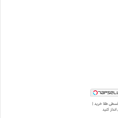
سطی طلا خرید |
نداز کنید