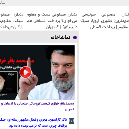
ندان مصنوعی سوئیسی:
دندان مصنوعی سبک و مقاوم
دندان مصنو
دیدترین فناوری اروپا، سبک
می‌خوای؟ پرداخت اقساطی هم
سبک، مقاوم، 
مقاوم | پرداخت قسطی
داریم!😍 | 📍تهران
رایگان+پرداخ
تماشاخانه
محمدباقر خرازی کیست؟روحانی جنجالی با ادعاها و ا
تخیلی
تاکر کارلسون، مجری و فعال مشهور رسانه‌ای: جنگ 
برخلاف چیزی است که ترامپ وعده داده بود