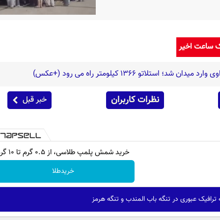
ک ساعت اخیر
نظرات کاربران
خبر قبل
خرید شمش پلمپ طلاسی، از ۰.۵ گرم تا ۱۰ گرم
خریدطلا
 ترافیک عبوری در تنگه باب المندب و تنگه هرمز