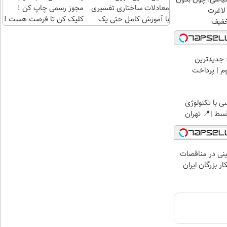
معادلات ساختاری تفسیری
مجوز رسمی چاپ کن !
لاغرت
با آموزش کامل حتی یک
کلیک کن تا فرصت هست !
روزه !!
 جدیدترین
وم | پرداخت
 با تکنولوژی
نی در مناقصات
ار بزرگان ایران