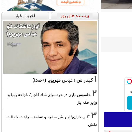
پربیننده های روز
آخرین اخبار
1
گیتار من ؛ عباس مهرپویا (+صدا)
2
جاسوس بازی در حرمسرای شاه قاجار/ خواجه زیبا و
وزیر حقه باز
3
آقای خرازی! از ریش سفید و عمامه سیاهت خجالت
بکش