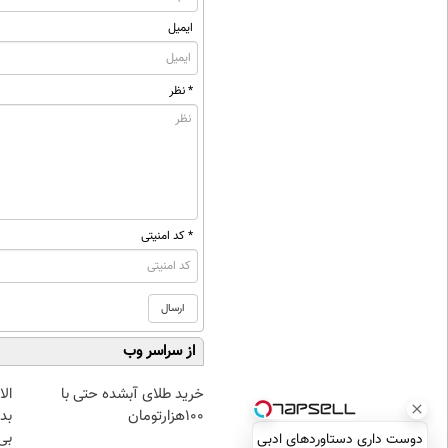
ایمیل
* نظر
* کد امنیتی
از سراسر وب
خرید طلای آبشده حتی با
۱۰۰هزارتومان
بده
بی‌
دوست داری دستاوردهای ادبی