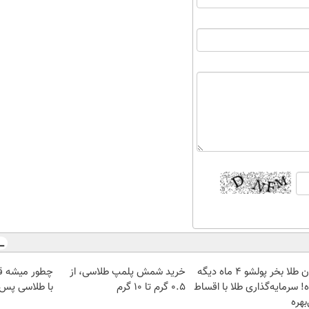
الان طلا بخر پولشو 4 ماه دیگه
خرید شمش پلمپ طلاسی، از
چطور میشه ق
! سرمایه‌گذاری طلا با اقساط
۰.۵ گرم تا ۱۰ گرم
با طلاسی پس ا
بهره