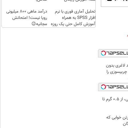
تحلیل آماری فوری با نرم
درآمد ماهی 800 میلیونی
افزار SPSS به همراه
رویا نیست! امتحانش
آموزش کامل حتی یک روزه
مجانیه😉
!!
 لاغری بدون
چربیسوزی را
خرید شمش پلمپ طلاسی، از ۰.۵ گرم تا
رتن خوابی که
ان