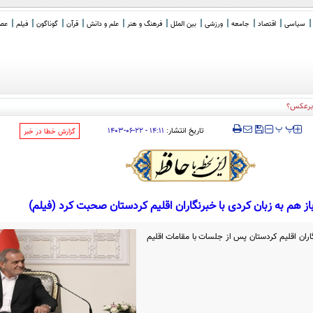
سیاسی
اقتصاد
جامعه
ورزشی
بین الملل
فرهنگ و هنر
علم و دانش
قرآن
گوناگون
فیلم
عصر 
‍‍‍ پ
پ
تاریخ انتشار:
۱۴:۱۱ - ۲۲-۰۶-۱۴۰۳
‌گزارش خطا در خبر
از هم به زبان کردی با خبرنگاران اقلیم کردستان صحبت کرد (فیلم)
اران اقلیم کردستان پس از جلسات با مقامات اقلیم