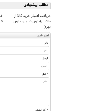
مطالب پیشنهادی
دریافت اعتبار خرید کالا از
خر
طلاسی(بدون ضامن، بدون
۰.۵ گرم تا
بهره)
نظر شما
نام
ایمیل
* نظر
* کد امنیتی