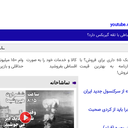
youtube.
باطی با تقه گیربکس دارد؟
جک s5 داری برای فروش؟ با
کالا و خدمات خود را به صورت
وام ۱۵۰ 
ارنامه به بهترین قیمت
اقساطی بفروشید
حداقلی و بازپ
فروش!
تماشاخانه
» از سرکنسول جدید ایران
چرا باید از کردی صحبت