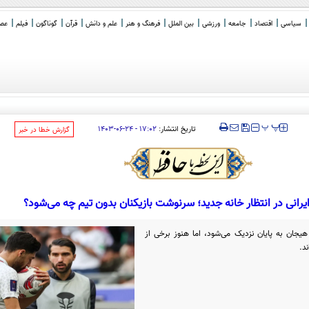
سیاسی
اقتصاد
جامعه
ورزشی
بین الملل
فرهنگ و هنر
علم و دانش
قرآن
گوناگون
فیلم
عصر 
ی نیست
‍‍‍ پ
پ
تاریخ انتشار:
۱۷:۰۲ - ۲۴-۰۶-۱۴۰۳
‌گزارش خطا در خبر
ایرانی در انتظار خانه جدید؛ سرنوشت بازیکنان بدون تیم چه می‌شود؟
ام هیجان به پایان نزدیک می‌شود، اما هنوز برخی از
د.