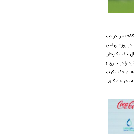
 خارج از ایران دنبال می‌کند. این مهاجم ۳۴ ساله فصل گذشته را در تیم
 در روزهای اخیر
ال جذب کاپیتان
د را در خارج از
واهان جذب کریم
 تجربه و گلزنی