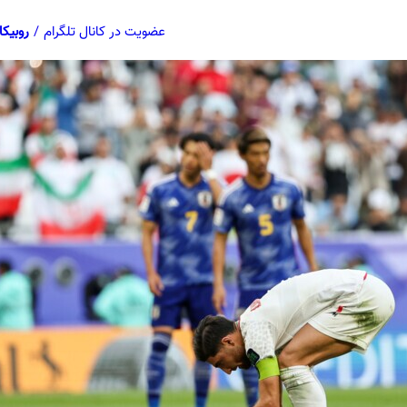
عضویت در کانال تلگرام
/
روبیکا