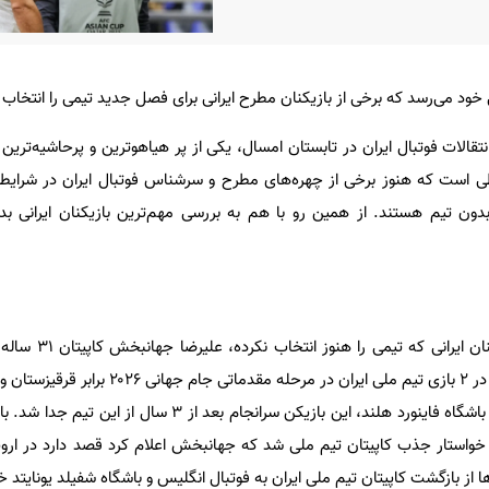
خود می‌رسد که برخی از بازیکنان مطرح ایرانی برای فصل جدید تیمی را انتخاب نک
تقالات فوتبال ایران در تابستان امسال، یکی از پر هیاهوترین و پرحاشیه‌تری
یطی‌ است که هنوز برخی از چهره‌های مطرح و سرشناس فوتبال ایران در شرایط
بدون تیم هستند. از همین رو با هم به بررسی مهم‌ترین بازیکنان ایرانی ب
بدون شک یکی از مهم‌ترین بازیکنا
ایران است. جهانبخش در شرایطی در ۲ بازی تیم ملی ایران در مرحله
رفت که بعد از اتمام قرارداد وی با باشگاه فاینورد هلند، این بازیکن سرانجام بع
واستار جذب کاپیتان تیم ملی شد که جهانبخش اعلام کرد قصد دارد در اروپا
ها از بازگشت کاپیتان تیم ملی ایران به فوتبال انگلیس و باشگاه شفیلد یونایتد خبر