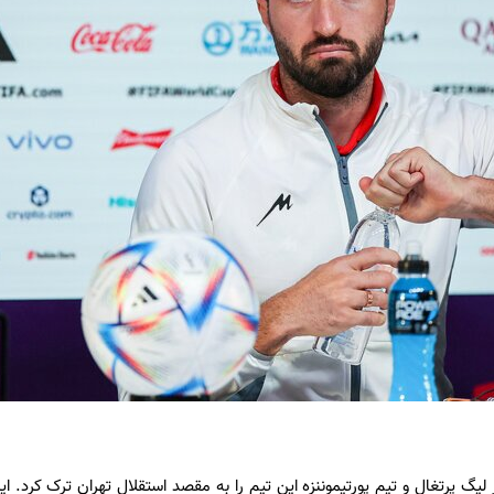
گ پرتغال و تیم پورتیموننزه این تیم را به مقصد استقلال تهران ترک کرد. ای