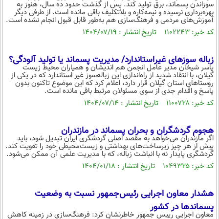
سوزاندن پسماند، برق تولید کند. پس از گذشت حدود ده سال، هنوز به
بهره‌برداری نرسیده و نیمه‌کاره و بلاتکلیف باقی مانده است. از طرفی دیگر
آموزش‌های مردمی و فرهنگ‌سازی هم به‌طور قابل قبول انجام نشده است.
کد خبر: ۱۱۰۲۲۴۳ تاریخ انتشار : ۱۴۰۴/۰۷/۱۹
زباله سوزهای غیراستاندارد/ مدیریت پسماند یا تولید آلودگی؟
یاسر شیخان مدیر عامل انجمن هم اندیشان و همیاران محیط زیست
گیلان، با انتقاد شدید از راه‌اندازی این زباله‌سوز غیر استاندارد که در یکی از
روستاهای استان گیلان قرار دارد، اعلام کرد که این موضوع تاکنون بدون
پاسخ و اقدام جدی از سوی مسئولان مرتبط باقی مانده است.
کد خبر: ۱۱۰۰۷۲۸ تاریخ انتشار : ۱۴۰۴/۰۷/۱۴
هجوم گردشگران و بحران پسماند در مازندران
اگر مازندران می‌خواهد به مقصد اصلی گردشگری ایران تبدیل شود، باید
پیش از هر چیز زیرساخت‌های بهداشتی و زیست‌محیطی خود را تقویت کند.
گردشگری پایدار نه با انباشت زباله، که با مدیریت علمی آن ممکن می‌شود.
کد خبر: ۱۰۴۹۳۲۵ تاریخ انتشار : ۱۴۰۴/۰۱/۱۸
هشدار معاون اجرایی رئیس‌جمهور نسبت به وضعیت
پسماندها در کشور
معاون اجرایی رییس جمهور خاطرنشان کرد: فرهنگ‌سازی در زمینه کاهش