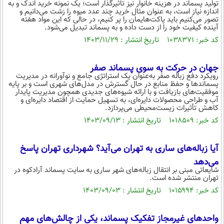
تولید پسماند در هزینه خانوار نیز تاثیرگذار است؛ یک نمونه خرید اندک و به
اندازه نیاز است، به عنوان مثال خرید چند عدد میوه را زشت می‌دانیم و
تصور می‌کنیم باید پاکت‌هایمان را پر کنیم، در حالی که این مواد هفته
آینده کیفیت خود را از دست داده و به پسماند تبدیل می‌شود.
کد خبر: ۱۰۳۸۳۷۱ تاریخ انتشار : ۱۴۰۳/۱۱/۲۹
جهان در حرکت به سوی پسماند صفر
رویکرد دفع زباله صفر به‌عنوان یک استراتژی جامع و نوآورانه در مدیریت
پسماندها و حفظ منابع در حال گسترش در مدل‌های شهری است و بر پایه
موفقیت‌های بازیافت و با ارائه شیوه‌های جدیدی همچون مدیریت پایدار
آب و طراحی محصولات دایره‌ای، به تسهیل حمایت از اقتصاد دایره‌ای و
کاهش تأثیرات زیست‌محیطی می‌پردازد.
کد خبر: ۱۰۱۸۵۰۹ تاریخ انتشار : ۱۴۰۳/۰۹/۱۳
آیا زباله‌های ساری به تهران می‌آید؟ شهرداری تهران پاسخ
می‌دهد
شایعاتی مبنی بر انتقال زباله‌های شهر ساری به سایت پسماند آرادکوه در
تهران منتشر شده است.
کد خبر: ۱۰۱۵۹۹۴ تاریخ انتشار : ۱۴۰۳/۰۹/۰۳
واحدهای غیرمجاز تفکیک پسماند، یکی از چالش‌های مهم