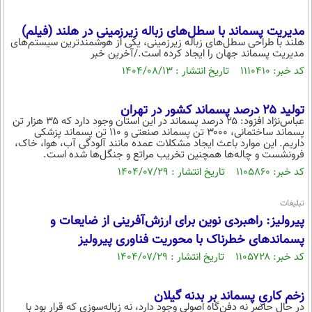
مدیریت پسماند با سطل‌های زباله زیرزمینی در هلند (فیلم)
هلند با طراحی سطل‌های زباله زیرزمینی، یکی از هوشمندترین سیستم‌های
مدیریت پسماند جهان را ایجاد کرده است./آخرین خبر
کد خبر: ۱۱۱۰۴۱۰ تاریخ انتشار : ۱۴۰۴/۰۸/۱۳
تولید ۲۵ درصد پسماند کشور در تهران
عباس‌نژاد افزود: ۲۵ درصد پسماند در این استان وجود دارد که ۳۵ هزار تن
پسماند ساختمانی، ۳۰۰۰ تن پسماند صنعتی و ۱۱۰ تن پسماند پزشکی
داریم. این موارد باعث ایجاد مشکلات عمده مانند آلودگی آب، هوا، خاک،
فرونشست و چاله‌ها همچنین تخریب مراتع و جنگل‌ها شده است.
کد خبر: ۱۱۰۵۸۶۰ تاریخ انتشار : ۱۴۰۴/۰۷/۲۹
تبلیغات
پیرولیز: راهبردی نوین برای ارزش‌آفرینی از ضایعات و
پسماندهای خطرناک با محوریت فناوری پیرولیز
کد خبر: ۱۱۰۵۷۲۸ تاریخ انتشار : ۱۴۰۴/۰۷/۲۹
زخم کاریِ پسماند بر بدنه گیلان
در حال حاضر نه دفن‌گاه اصولی وجود دارد، نه زباله‌سوزی که قرار بود با