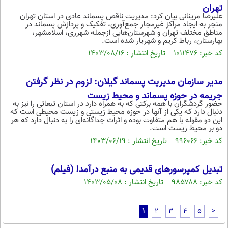
تهران
علیرضا مزینانی بیان کرد: مدیریت ناقص پسماند عادی در استان تهران
منجر به ایجاد مراکز غیرمجاز جمع‌آوری، تفکیک و پردازش پسماند در
مناطق مختلف تهران و شهرستان‌هایی ازجمله شهرری، اسلامشهر،
بهارستان، رباط‌ کریم و شهریار شده است.
کد خبر: ۱۰۱۱۴۷۶ تاریخ انتشار : ۱۴۰۳/۰۸/۱۶
مدیر سازمان مدیریت پسماند گیلان: لزوم در نظر گرفتن
جریمه در حوزه پسماند و محیط زیست
حضور گردشگران با همه برکتی که به همراه دارد در استان تبعاتی را نیز به
دنبال دارد که یکی از آنها در حوزه محیط زیستی و زیست محیطی است که
این دو مقوله با هم متفاوت بوده و اثرات جداگانه‌ای را به دنبال دارد که هر
دو بر محیط‌ زیست است.
کد خبر: ۹۹۶۰۶۶ تاریخ انتشار : ۱۴۰۳/۰۶/۱۹
تبدیل کمپرسورهای قدیمی به منبع درآمد! (فیلم)
کد خبر: ۹۸۵۷۸۸ تاریخ انتشار : ۱۴۰۳/۰۵/۰۸
1
2
3
4
5
>