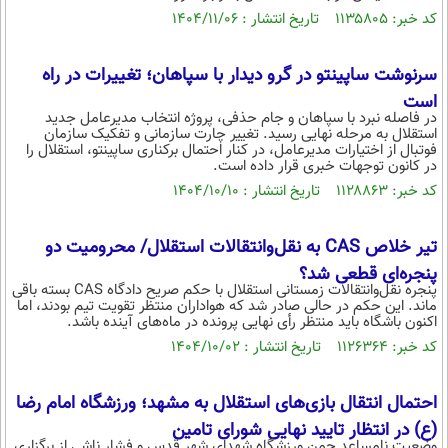
کد خبر: ۱۱۳۵۸۰۵ تاریخ انتشار : ۱۴۰۴/۱۱/۰۶
سرنوشت ساپینتو در گرو دیدار با سپاهان؛ تغییرات در راه
است
در فاصله نبرد با سپاهان و جام حذفی، پروژه انتخاب مدیرعامل جدید
استقلال به مرحله نهایی رسید. تغییر چارت سازمانی و تفکیک سازمان
فوتبال از اختیارات مدیرعامل، در کنار احتمال برکناری ساپینتو، استقلال را
در کانون توجهات خبری قرار داده است.
کد خبر: ۱۱۲۸۸۶۳ تاریخ انتشار : ۱۴۰۴/۱۰/۱۰
تیر خلاص CAS به نقل‌وانتقالات استقلال/ محرومیت دو
پنجره‌ای قطعی شد؟
پنجره نقل‌وانتقالات زمستانی استقلال با حکم صریح دادگاه CAS بسته باقی
ماند. این حکم در حالی صادر شد که هواداران منتظر تقویت تیم بودند، اما
اکنون باشگاه باید منتظر رأی نهایی پرونده در ماه‌های آینده باشد.
کد خبر: ۱۱۲۶۳۶۴ تاریخ انتشار : ۱۴۰۴/۱۰/۰۲
احتمال انتقال بازی‌های استقلال به مشهد؛ ورزشگاه امام رضا
(ع) در انتظار تایید نهایی شورای تامین
وضعیت نامساعد چمن ورزشگاه شهدای شهر قدس و فشار ناشی از برگزاری