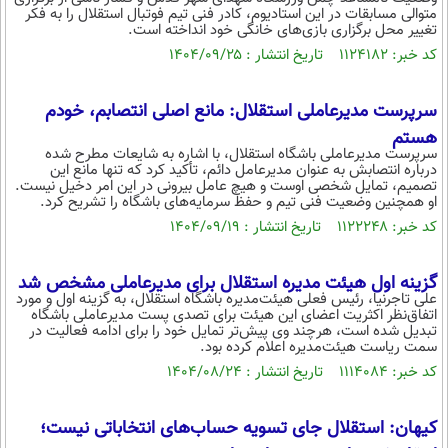
متوالی مسابقات در این استادیوم، کادر فنی تیم فوتبال استقلال را به فکر
تغییر محل برگزاری بازی‌های خانگی خود انداخته است.
کد خبر: ۱۱۲۴۱۸۲ تاریخ انتشار : ۱۴۰۴/۰۹/۲۵
سرپرست مدیرعاملی استقلال: مانع اصلی انتصابم، خودم
هستم
سرپرست مدیرعاملی باشگاه استقلال، با اشاره به شایعات مطرح شده
درباره انتصابش به عنوان مدیرعامل دائم، تأکید کرد که تنها مانع این
تصمیم، تمایل شخصی اوست و هیچ عامل بیرونی در این امر دخیل نیست.
او همچنین وضعیت فنی تیم و حفظ سرمایه‌های باشگاه را تشریح کرد.
کد خبر: ۱۱۲۲۲۴۸ تاریخ انتشار : ۱۴۰۴/۰۹/۱۹
گزینه اول هیئت مدیره استقلال برای مدیرعاملی مشخص شد
علی تاجرنیا، رئیس فعلی هیئت‌مدیره باشگاه استقلال، به گزینه اول و مورد
اتفاق‌نظر اکثریت اعضای این هیئت برای تصدی پست مدیرعاملی باشگاه
تبدیل شده است، هرچند وی پیش‌تر تمایل خود را برای ادامه فعالیت در
سمت ریاست هیئت‌مدیره اعلام کرده بود.
کد خبر: ۱۱۱۴۰۸۴ تاریخ انتشار : ۱۴۰۴/۰۸/۲۴
کیهان: استقلال جای تسویه حساب‌های انتخاباتی نیست؛