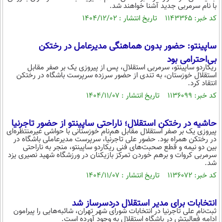
با نام سرمربی جدید آشنا خواهند شد.
کد خبر: ۱۱۴۳۳۶۵ تاریخ انتشار : ۱۴۰۴/۱۲/۰۲
ساپینتو: حضور بدون هماهنگی مدیرعامل در رختکن
بی‌احترامی بود
ریکاردو ساپینتو، سرمربی استقلال، پس از پیروزی یک بر صفر مقابل
استقلال خوزستان، به تندی از حضور سرزده سرپرست باشگاه در رختکن
انتقاد کرد.
کد خبر: ۱۱۳۶۰۹۹ تاریخ انتشار : ۱۴۰۴/۱۱/۰۷
حاشیه در رختکن استقلال؛ ناراحتی ساپینتو از حضور تاجرنیا
پیروزی یک بر صفر استقلال مقابل هم‌نام خوزستانی با حواشی غیرمنتظره‌ای
در رختکن همراه بود. حضور علی تاجرنیا، سرپرست مدیرعاملی باشگاه در
بین دو نیمه و قطع صحبت‌های فنی ریکاردو ساپینتو، منجر به ناراحتی
سرمربی کروات و برهم خوردن تمرکز بازیکنان در ورزشگاه شهید نصیری یزد
شد.
کد خبر: ۱۱۳۶۰۷۲ تاریخ انتشار : ۱۴۰۴/۱۱/۰۷
انتخابات برای مدیر استقلال دردسرساز شد
ثبت‌نام علی تاجرنیا در انتخابات شورای شهر تهران، شائبه‌هایی را پیرامون
ادامه فعالیتش در باشگاه استقلال به وجود آورده است.