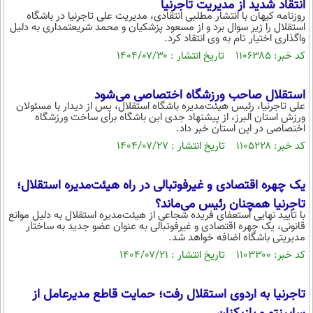
انتقاد شدید از مدیریت تاجرنیا
روزنامه کیهان با انتشار مطلبی انتقادی، مدیریت علی تاجرنیا در باشگاه
استقلال را زیر سوال برد و از مسعود پزشکیان و محمد شریعتمداری به دلیل
واگذاری اختیار تام به وی انتقاد کرد.
کد خبر: ۱۱۰۶۳۸۵ تاریخ انتشار : ۱۴۰۴/۰۷/۳۰
استقلال صاحب ورزشگاه اختصاصی می‌شود
علی تاجرنیا، رئیس هیئت‌مدیره باشگاه استقلال، پس از دیدار با مسئولان
ورزش استان البرز، از پیشنهاد جدی این باشگاه برای ساخت ورزشگاه
اختصاصی در این استان خبر داد.
کد خبر: ۱۱۰۵۲۲۸ تاریخ انتشار : ۱۴۰۴/۰۷/۲۷
یک چهره اقتصادی و غیرفوتبالی در راه هیئت‌مدیره استقلال؛
تاجرنیا همچنان رئیس می‌ماند؟
با تأیید نهایی استعفای فریده شجاعی از هیئت‌مدیره استقلال به دلیل موانع
قانونی، یک چهره اقتصادی و غیرفوتبالی به عنوان عضو جدید به ساختار
مدیریتی باشگاه اضافه خواهد شد.
کد خبر: ۱۱۰۳۳۰۰ تاریخ انتشار : ۱۴۰۴/۰۷/۲۱
تاجرنیا به اردوی استقلال رفت؛ حمایت قاطع مدیرعامل از