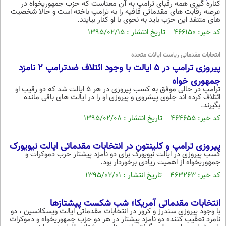
کناره گیری همه رقبای ترامپ به آن معناست که حزب جمهوریخواه در
عرصه رقابت های مقدماتی قافیه را به ترامپ باخته است و حالا شخصیت
های متنفذ این حزب باید به نحوی با او کنار بیایند.
کد خبر: ۴۶۶۱۵۰ تاریخ انتشار : ۱۳۹۵/۰۲/۱۵
انتخابات مقدماتی ریاست ایالات متحده
پیروزی ترامپ در 5 ایالت با وجود ائتلاف ضدترامپ 2 نامزد
جمهوری خواه
ترامپ در حالی موفق به کسب پیروزی در هر 5 ایالت شد که دو رقیب او
ائتلاف کرده اند جلوی پیشروی و پیروزی او را در ایالت های باقی مانده
بگیرند.
کد خبر: ۴۶۴۶۵۵ تاریخ انتشار : ۱۳۹۵/۰۲/۰۸
پیروزی ترامپ و کلینتون در انتخابات مقدماتی ایالت نیویورک
کسب پیروزی در ایالت نیویورک برای دو نامزد پیشتاز حزب دموکرات و
جمهوریخواه از اهمیت زیادی برخوردار بود.
کد خبر: ۴۶۳۲۶۳ تاریخ انتشار : ۱۳۹۵/۰۲/۰۱
انتخابات مقدماتی آمریکا؛ شب شکست پیشتازها
با وجود پیروزی سندرز و کروز در انتخابات مقدماتی ایالت ویسکانسین ، دو
نامزد تعقیب کننده دو نامزد پیشتاز در هر دو حزب جمهوریخواه و دموکرات