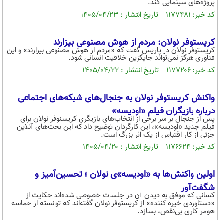
پروژه‌های سینمایی کند.
کد خبر: ۱۱۷۷۴۸۱ تاریخ انتشار : ۱۴۰۵/۰۴/۲۳
کریستوفر نولان: مردم از هوش مصنوعی بیزارند
کریستوفر نولان در پاریس گفت که «مردم از هوش مصنوعی بیزارند» و این
فناوری هرگز نمی‌تواند جایگزین خلاقیت انسانی شود.
کد خبر: ۱۱۷۷۲۰۶ تاریخ انتشار : ۱۴۰۵/۰۴/۲۲
واکنش کریستوفر نولان به جنجال‌های شبکه‌های اجتماعی
درباره بازیگران فیلم «اودیسه»
پس از جنجال بر سر برخی از انتخاب‌های بازیگری کریسنوفر نولان برای
فیلم جدید «اودیسه»، این کارگردان توضیح داد که این بحث‌های آنلاین
جزئی از کار اقتباس از یک اثر بزرگ است.
کد خبر: ۱۱۷۶۶۲۴ تاریخ انتشار : ۱۴۰۵/۰۴/۲۰
اولین واکنش‌ها به «اودیسه»ی نولان ؛ تحسین‌آمیز و
شگفت‌آور
کسانی که موفق به دیدن آن در جلسات خصوصی شده‌اند حکایت از
«دستاوردی خیره کننده» از کریستوفر نولان گفته‌اند که توانسته از حماسه
هومر کاری بی‌نقص، بسازد.