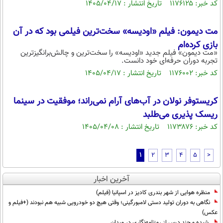
کد خبر: ۱۱۷۶۱۲۵ تاریخ انتشار : ۱۴۰۵/۰۴/۱۷
مت دیمون: فیلم «اودیسه» سخت‌ترین فیلمی بود که در آن
بازی کرده‌ام
«مت دیمون» فیلم جدید «اودیسه» را سخت‌ترین و چالش‌برانگیزترین
تجربه دوران حرفه‌ای خود دانست.
کد خبر: ۱۱۷۶۰۰۲ تاریخ انتشار : ۱۴۰۵/۰۴/۱۷
کریستوفر نولان در آب‌های آرام نمی‌راند؛ موفقیت در سینما
ریسک پذیری می‌طلبد
کد خبر: ۱۱۷۳۸۷۶ تاریخ انتشار : ۱۴۰۵/۰۴/۰۸
1
2
3
4
5
>
آخرین اخبار
منظره هوایی از شهر بندری کادیز در اسپانیا (فیلم)
نگاهی به دوران تولید دستی لامبورگینی؛ وقتی هیچ دو خودرویی شبیه هم نبودند (+فیلم و
عکس)
شیده و چند درس از روزنامه‌نگاری در میدان