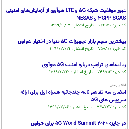
محیط زیست
عبور موفقیت‌ شبکه 5G و LTE هوآوی از آزمایش‌های امنیتی
3GPP SCAS و NESAS
سلامت
کد خبر: ۷۶۴۱۵۷ تاریخ انتشار : ۱۳۹۹/۱۰/۱۷
فرهنگی
بین الملل
بیشترین سهم بازار تجهیزات 5G دنیا در اختیار هوآوی
کد خبر: ۷۵۰۸۰۰ تاریخ انتشار : ۱۳۹۹/۰۷/۱۹
اجتماعی
حیات وحش
رد ادعاهای ترامپ درباره امنیت 5G هوآوی
سیاست خارجی
کد خبر: ۷۴۹۷۱۳ تاریخ انتشار : ۱۳۹۹/۰۷/۱۲
اطلاع رسانی،
امضای سه تفاهم نامه چندجانبه همراه اول برای ارائه
سرویس های 5G
کد خبر: ۷۴۸۷۴۷ تاریخ انتشار : ۱۳۹۹/۰۷/۰۶
دو جایزه 5G World Summit 2020 برای هواوی