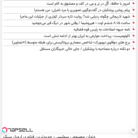
امروز با حافظ: گُل در بَر و مِی در کَف و معشوق به کام است
پیام روشن پزشکیان در گفت‌و‌گوی تصویری با مرد نامرئی: من هستم!
شهید لاریجانی چگونه ردیابی شد؟ روایت تازه سردار کوثری از جزئیات این ماجرا
ساعت ۸:۱۵ ششم اوت ؛ هیروشیما / وقتی شهر در دیگ قیر می‌جوشید
نامه جبهه اصلاحات به رئیس قوه قضائیه
اکونومیست: پرداخت عوارض به ایران بهتر از ادامه تنش است
برج های دوقلوی نیویورک؛ شاخص معماری بروتالیستی برای طبقه متوسط (+تصاویر)
دو نکته درباره مصاحبه با پزشکیان / جای خالی خبرنگاران مستقل
دندان مصنوعی سوئیسی: جدیدترین فناوری اروپا، سبک