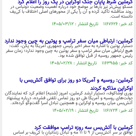
کرملین شرط پایان جنگ اوکراین در یک روز را اعلام کرد
مسکو پیش‌تر نیز بارها بر موضع خود درباره اهمیت وضعیت دونباس در
روند مناقشه تأکید کرده و آن را یکی از محورهای اصلی اختلاف با کی‌یف
دانسته است.
کد خبر: ۱۱۶۷۶۲۶ تاریخ انتشار : ۱۴۰۵/۰۳/۱۲
کرملین: ارتباطی میان سفر ترامپ و پوتین به چین وجود ندارد
دستیار پوتین با اشاره به سفر اخیر رئیس جمهوری آمریکا به پکن، گفت:
هیچ ارتباطی میان سفر ترامپ و سفر پوتین به چین وجود ندارد؛ زمان سفر
رئیس جمهور روسیه از قبل توافق شده بود.
کد خبر: ۱۱۶۳۹۵۵ تاریخ انتشار : ۱۴۰۵/۰۲/۲۸
کرملین: روسیه و آمریکا دو روز برای توافق آتش‌بس با
اوکراین مذاکره کردند
یوری اوشاکوف، دستیار ارشد کرملین، امروز (شنبه) اعلام کرد که نمایندگان
دولت‌های روسیه و آمریکا طی دو روز تماس تلفنی فشرده، درباره پیشنهاد
آتش‌بس میان روسیه و اوکراین و همچنین تبادل اسرا گفت‌وگو کرده‌اند.
کد خبر: ۱۱۶۱۷۲۴ تاریخ انتشار : ۱۴۰۵/۰۲/۱۹
کرملین با آتش‌بس سه روزه ترامپ موافقت کرد
توافق بر سر آتش‌بس از ۹ تا ۱۱ مه و تبادل زندانیان با کی‌یف بر اساس