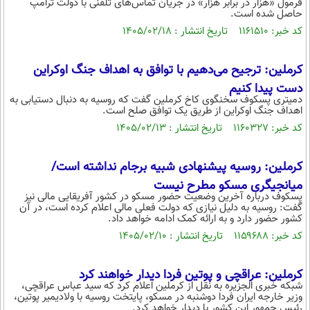
فرمول «هزار در برابر هزار» در جریان تماس‌های تلفنی با دولت ترامپ
حاصل شده است.
کد خبر: ۱۱۶۱۵۱۰ تاریخ انتشار : ۱۴۰۵/۰۲/۱۸
کرملین: ترجیح می‌دهیم با توافق به اهداف جنگ اوکراین
دست پیدا کنیم
دمیتری پسکوف سخنگوی کاخ کرملین گفت که روسیه به دنبال دستیابی به
اهداف جنگ اوکراین از طریق یک توافق صلح است.
کد خبر: ۱۱۶۰۳۲۷ تاریخ انتشار : ۱۴۰۵/۰۲/۱۳
کرملین: روسیه پیشنهادی شبیه برجام نداشته است/
میانجیگری مسکو مطرح نیست
پسکوف درباره آخرین وضعیت حضور مسکو در کشور آفریقایی مالی نیز
گفت: روسیه به دلیل نیازی که دولت فعلی مالی اعلام کرده است، در آن
کشور حضور دارد و به ارائه کمک ادامه خواهد داد.
کد خبر: ۱۱۵۹۶۸۸ تاریخ انتشار : ۱۴۰۵/۰۲/۱۰
کرملین: عراقچی و پوتین فردا دیدار خواهند کرد
شبکه خبری الجزیره به نقل از کرملین اعلام کرد که سید عباس عراقچی،
وزیر خارجه ایران فردا دوشنبه در مسکو، پایتخت روسیه با ولادیمیر پوتین،
رئیس جمهور این کشور با دیدار خواهد کرد.