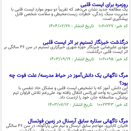
روزمره برای ایست قلبی
یک مطالعه جدید نشان می‌دهد که تقریباً دو سوم موارد ایست قلبی با
مدیریت سبک زندگی، خطرات زیست‌محیطی و سلامت شخصی قابل
پیشگیری است.
کد خبر: ۱۰۶۰۷۲۷ تاریخ انتشار : ۱۴۰۴/۰۲/۲۸
درگذشت خبرنگار تسنیم بر اثر ایست قلبی
مهدی علیرضایی خبرنگار حوزه شهری خبرگزاری تسنیم در سن ۴۶ سالگی بر
اثر ایست قلبی درگذشت.
کد خبر: ۱۰۲۰۰۹۵ تاریخ انتشار : ۱۴۰۳/۰۹/۱۹
مرگ ناگهانی یک دانش‌آموز در حیاط مدرسه/ علت فوت چه
بود؟
این دانش آموز که با تشخیص ایست قلبی و مشکل حاد تنفسی با
آمبولانس به واحد اورژانس انتقال یافته بود علی‌رغم تلاش فراوان تیم
پزشکی، متاسفانه جان خود را ازدست داد.
کد خبر: ۱۰۰۲۳۴۳ تاریخ انتشار : ۱۴۰۳/۰۷/۱۲
مرگ ناگهانی ستاره سابق آرسنال در زمین فوتسال
فابیان کابایرو، مهاجم سابق آرسنال و تیم ملی پاراگوئه، در سن 46 سالگی
و در جریان یک بازی دوستانه فوتسال بر اثر ایست قلبی درگذشت.