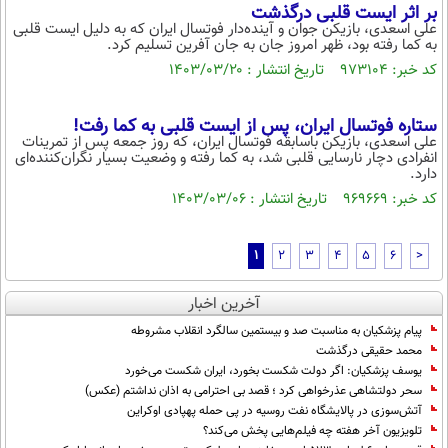
بر اثر ایست قلبی درگذشت
علی اسعدی، بازیکن جوان و آینده‌دار فوتسال ایران که به دلیل ایست قلبی
به کما رفته بود، ظهر امروز جان به جان آفرین تسلیم کرد.
کد خبر: ۹۷۳۱۰۴ تاریخ انتشار : ۱۴۰۳/۰۳/۲۰
ستاره فوتسال ایران، پس از ایست قلبی به کما رفت!
علی اسعدی، بازیکن باسابقه فوتسال ایران، که روز جمعه پس از تمرینات
انفرادی دچار نارسایی قلبی شد، به کما رفته و وضعیت بسیار نگران‌کننده‌ای
دارد.
کد خبر: ۹۶۹۶۶۹ تاریخ انتشار : ۱۴۰۳/۰۳/۰۶
1
2
3
4
5
6
>
آخرین اخبار
پیام پزشکیان به مناسبت صد و بیستمین سالگرد انقلاب مشروطه
محمد حقیقی درگذشت
یوسف پزشکیان: اگر دولت شکست بخورد، ایران شکست می‌خورد
سحر دولتشاهی عذرخواهی کرد ؛ قصد بی احترامی به اذان نداشتم (عکس)
آتش‌سوزی در پالایشگاه نفت روسیه در پی حمله پهپادی اوکراین
تلویزیون آخر هفته چه فیلم‌هایی پخش می‌کند؟