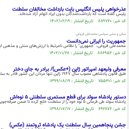
عذرخواهی پلیس انگلیس بابت بازداشت مخالفان سلطنت
پلیس گفته است که بازداشت‌شدگان بدون ایراد اتهام آزاد شده‌اند.
کد خبر: ۸۸۹۷۶۰ تاریخ انتشار : ۱۴۰۲/۰۲/۱۹
مبانی و مشی سیاسی محمدعلی فروغی
جمهوریت را ایرانی نمی‌دانست
محمدعلی فروغی، "جمهوری" را نظامی نامرتبط با ارزش‌های سنتی و مذهبی ایر
کد خبر: ۸۸۶۹۵۲ تاریخ انتشار : ۱۴۰۲/۰۱/۲۸
معرفی ولیعهد امپراتور ژاپن (+عکس)/ برادر به جای دختر
طبق قانون پادشاهی مصوب سال 1947 ژاپن تنها مردان این کشور قادر به سلطنت هستند.
کد خبر: ۷۵۵۳۰۱ تاریخ انتشار : ۱۳۹۹/۰۸/۱۹
دستور پادشاه سوئد برای قطع مستمری سلطنتی ۵ نوه‌اش
پادشاه سوئد طی فرمانی ۵ نوه خود را از سلطنت خلع کرده تا ضمن صرفه‌جویی در هزینه‌های سلطنتی، آن‌ها از رعایت وظایف سلطنتی معاف شوند.
کد خبر: ۶۹۲۸۷۶ تاریخ انتشار : ۱۳۹۸/۰۷/۱۷
جشن پنجاهمین سال سلطنت یک پادشاه ثروتمند (عکس)