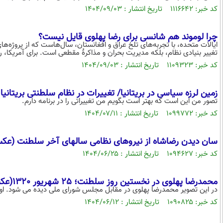
کد خبر: ۱۱۱۶۶۴۲ تاریخ انتشار : ۱۴۰۴/۰۹/۰۳
چرا لوموند هم شانسی برای رضا پهلوی قایل نیست؟
ایالات متحده، با تجربه‌های تلخ عراق و افغانستان، سال‌هاست که از پروژه‌ه
تغییر بنیادی نظام، بلکه مدیریت بحران و مذاکرۀ مقطعی است. برای آمریکا، 
کد خبر: ۱۱۰۹۳۲۳ تاریخ انتشار : ۱۴۰۴/۰۹/۰۳
زمین لرزه سیاسی در بریتانیا/ تغییرات در نظام سلطنتی بریتانیا
تصور من این است که بهتر است بگویم من تغییراتی را در برنامه دارم.
کد خبر: ۱۰۹۹۷۷۲ تاریخ انتشار : ۱۴۰۴/۰۷/۱۱
سان دیدن رضاشاه از نیروهای نظامی سالهای آخر سلطنت (عک
کد خبر: ۱۰۹۴۶۲۷ تاریخ انتشار : ۱۴۰۴/۰۶/۲۵
محمدرضا پهلوی در نخستین روز سلطنت؛ 25 شهریور 1320(عکس)
در این تصویر محمدرضا پهلوی در مقابل مجلس شورای ملی دیده می شود. او
کد خبر: ۱۰۹۰۸۲۵ تاریخ انتشار : ۱۴۰۴/۰۶/۱۲