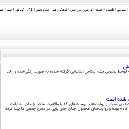
سیاسی
اقتصاد
جامعه
ورزشی
بین الملل
فرهنگ و هنر
علم و دانش
قرآن
گوناگون
فیلم
عصر 
تش
ه توسط لوئیجی پشه عکاس ایتالیایی گرفته شده، به صورت رنگی‌شده و ارتقا
یت شده است
ه، پر است از روایت‌های برساخته‌ای که با واقعیت ماجرا چندان مطابقت
ز کاه» بوده و روایت‌های مجعول چنان جای پایی در ذهن جمعی ما پیدا کرده