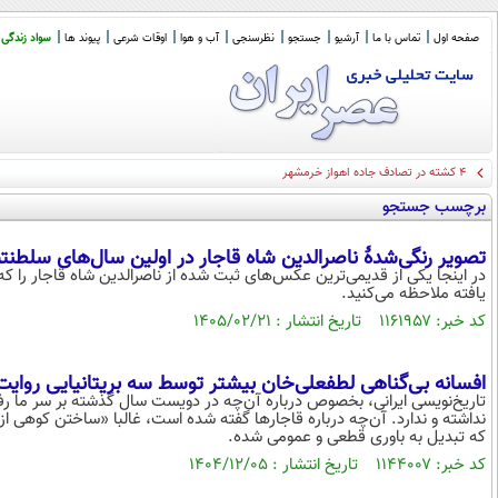
صفحه اول
تماس با ما
آرشیو
جستجو
نظرسنجی
آب و هوا
اوقات شرعی
پیوند ها
سواد زندگی
۴ کشته در تصادف جاده اهواز خرمشهر
برچسب جستجو
تصویر رنگی‌شدۀ ناصرالدین شاه قاجار در اولین سال‌های سلطن
در اینجا یکی از قدیمی‌ترین عکس‌های ثبت شده از ناصرالدین شاه قاجار را ک
یافته ملاحظه می‌کنید.
کد خبر: ۱۱۶۱۹۵۷ تاریخ انتشار : ۱۴۰۵/۰۲/۲۱
افسانه بی‌گناهی لطفعلی‌خان بیشتر توسط سه بریتانیایی روا
تاریخ‌نویسی ایرانی، بخصوص درباره آن‌چه در دویست سال گذشته بر سر ما رفت
نداشته و ندارد. آن‌چه درباره قاجارها گفته شده است، غالبا «ساختن کوهی ا
که تبدیل به باوری قطعی و عمومی شده.
کد خبر: ۱۱۴۴۰۰۷ تاریخ انتشار : ۱۴۰۴/۱۲/۰۵