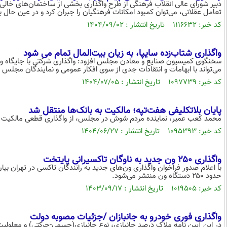
دبیر شورای عالی انقلاب فرهنگی از طرح واگذاری بخشی از ساختمان‌های خالی دا
تعامل عقلانی، می‌توان کمبود امکانات فرهنگیان را جبران کرد و در عین حال ب
کد خبر: ۱۱۱۶۶۳۲ تاریخ انتشار : ۱۴۰۴/۰۹/۰۲
واگذاری شتاب‌زده سایپا، به زیان بیت‌المال تمام می شود
می‌تواند با ابهامات و انتقادات جدی از سوی افکار عمومی و نمایندگان مجلس 
کد خبر: ۱۰۹۷۷۳۹ تاریخ انتشار : ۱۴۰۴/۰۷/۰۵
پایان بلاتکلیفی هفت‌تپه؛ مالکیت به بانک‌ها منتقل شد
محمد کعب عمیر، نماینده مردم شوش در مجلس، از واگذاری قطعی مالکیت شر
کد خبر: ۱۰۹۵۳۹۳ تاریخ انتشار : ۱۴۰۴/۰۶/۲۷
واگذاری ۲۵۰ ون جدید به ناوگان تاکسیرانی پایتخت
حدود ۲۵۰ دستگاه ون منتشر می‌شود.
کد خبر: ۱۰۱۹۵۰۵ تاریخ انتشار : ۱۴۰۳/۰۹/۱۷
واگذاری فوری خودرو به جانبازان /جزئیات مصوبه دولت
در این آیین نامه ملاک درصد جانبازی، نوع جانبازی(جسمی-حرکتی) و معلول