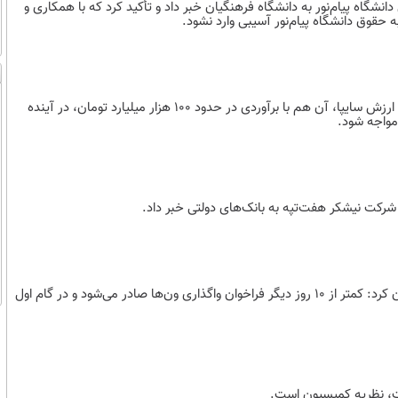
نشگاه پیام‌نور به دانشگاه فرهنگیان خبر داد و تأکید کرد که با همکاری و
ه حقوق دانشگاه پیام‌نور آسیبی وارد نشود.
سخنگوی کمیسیون صنایع و معادن مجلس افزود: واگذاری شرکتی با جایگاه و ارزش سایپا، آن هم با برآوردی در حدود ۱۰۰ هزار میلیارد تومان، در آینده
مواجه شود.
کت نیشکر هفت‌تپه به بانک‌های دولتی خبر داد.
با اعلام صدور فراخوان واگذاری ون‌های جدید به رانندگان تاکسی در تهران بیان کرد: کمتر از ۱۰ روز دیگر فراخوان واگذاری ون‌ها صادر می‌شود و در گام اول
یت، نظریه کمیسیون است.