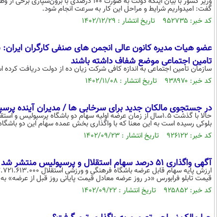
وزیر کشور با بیان اینکه دولت به صورت 100 در
گفت: امیدواریم شرایط و مراحل این کار به سرعت انجام شود.
کد خبر: ۹۵۲۷۳۵ تاریخ انتشار : ۱۴۰۲/۱۲/۲۹
عضو هیات مدیره کانون عالی انجمن های صنفی کارگران ایران: 
تامين اجتماعی موضع شفاف داشته باشند
سازمان تامین اجتماعی به اندازه كافی شركت زیان ده از دولت دریافت كرده اس
کد خبر: ۹۳۸۹۷۰ تاریخ انتشار : ۱۴۰۲/۱۱/۰۸
در جستجوی مالکان جدید برای سرخابی ها / مدیران آینده پرس
حالا با گذشت ۱.۵سال از زمان عرضه اولیه سهام دو باشگاه پرسپول
بلوکی رسیده است به این معنا که با واگذاری بخش عمده سهام این دو باشگا
کد خبر: ۹۲۶۱۲۲ تاریخ انتشار : ۱۴۰۲/۰۹/۲۳
آگهی واگذاری ۵۱ درصد سهام استقلال و پرسپولیس منتشر شد
قیمت تابلو فرابورس «در روز عرضه معادل قیمت پایانی روز قبل از عرضه» به اضافه ۱۱۰ درصد به شرط آن که از مبلغ ۳.۳۶۲ ریال ک
کد خبر: ۹۲۵۸۵۲ تاریخ انتشار : ۱۴۰۲/۰۹/۲۲