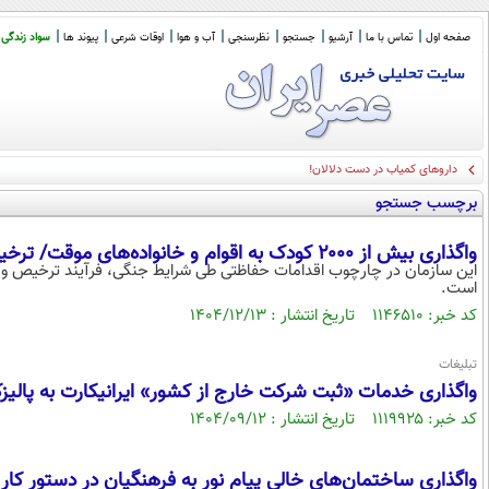
صفحه اول
تماس با ما
آرشیو
جستجو
نظرسنجی
آب و هوا
اوقات شرعی
پیوند ها
سواد زندگی
برچسب جستجو
واگذاری بیش از ۲۰۰۰ کودک به اقوام و خانواده‌های موقت/ ترخیص معتادان از کمپ‌ها
این سازمان در چارچوب اقدامات حفاظتی طی شرایط جنگی، فرآیند ترخیص و واگ
است.
کد خبر: ۱۱۴۶۵۱۰ تاریخ انتشار : ۱۴۰۴/۱۲/۱۳
تبلیغات
واگذاری خدمات «ثبت شرکت خارج از کشور» ایرانیکارت به پالیزک
کد خبر: ۱۱۱۹۹۲۵ تاریخ انتشار : ۱۴۰۴/۰۹/۱۲
واگذاری ساختمان‌های خالی پیام نور به فرهنگیان در دستور کار