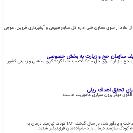
ین پس از اعلام از سوی معاون فنی اداره کل منابع طبیعی و آبخیزداری قزوین، موجی
ظایف سازمان حج و زیارت به بخش خصوصی
ان حج و زیارت برای حل مشکلات مرتبط با گردشگری مذهبی و زیارتی کشور
ای تحقق اهداف ریلی
 الگوی دیگر برون سپاری ماموریت هاست.
بابایی در ادامه به ارائه آماری از میزان فرزندخواندگی کودکان نیازمند درمان پرداخت و یادآور شد: در سال گذشته ۱۸۲ کودک نیازمند درمان به