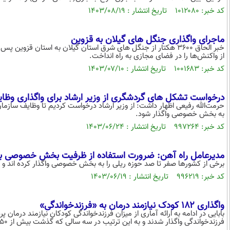
کد خبر: ۱۰۱۲۰۸۰ تاریخ انتشار : ۱۴۰۳/۰۸/۱۹
ماجرای واگذاری جنگل های گیلان به قزوین
خبر الحاق ۳۶۰۰ هکتار از جنگل های شرق استان گیلان به استان قزو
از واکنش‌ها را در فضای مجازی به راه انداخت.
کد خبر: ۱۰۰۱۶۸۳ تاریخ انتشار : ۱۴۰۳/۰۷/۱۰
درخواست تشکل های گردشگری از وزیر ارشاد برای واگذاری و
حرمت‌الله رفیعی اظهار داشت: از وزیر ارشاد درخواست کردیم تا وظایف سازم
به بخش خصوصی واگذار شود.
کد خبر: ۹۹۷۲۶۴ تاریخ انتشار : ۱۴۰۳/۰۶/۲۴
مدیرعامل راه آهن: ضرورت استفاده از ظرفیت بخش خصوصی بر
برخی از کشورها صفر تا صد حوزه ریلی را به بخش خصوصی واگذار کرده اند و
کد خبر: ۹۹۶۲۱۹ تاریخ انتشار : ۱۴۰۳/۰۶/۱۹
واگذاری ۱۸۲ کودک نیازمند درمان به «فرزندخواندگی»
فرزندخواندگی واگذار شدند و به این ترتیب در سه سالی که گذشت بیش از ۵۵۰ کودک نیازمند درمان وارد خانواده‌های فرزندپذیر شدند.