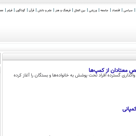
سیاسی
اقتصاد
جامعه
ورزشی
بین الملل
فرهنگ و هنر
علم و دانش
قرآن
گوناگون
فیلم
عصر 
ذاری گسترده افراد تحت پوشش به خانواده‌ها و بستگان را آغاز کرده
مپانی