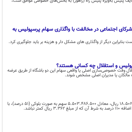
صدی با برون‌سپاری برخی از وظایف پلیس به‌ویژه پلیس راه (راهور) به بخش‌های خصوصی موافق است،
شركای اجتماعی در مخالفت با واگذاری سهام پرسپوليس به
ت بنابراین دیگر از واگذاری های مشكل دار و هزینه بر باید جلوگیری كرد.
پولیس و استقلال چه کسانی هستند؟
یس و استقلال وقت خصوصی‌سازی‌ اصلی یا واقعی سهام این دو باشگاه از طریق عرضه
ه مالکان یا مدیران اصلی مشخص شوند.
ارزش پایه سهام قابل عرضه باشگاه فرهنگی و ورزشی استقلال ۱۸.۵۰۲.۷۲۱.۶۱۳.۰۰۰ ریال، معادل ۵.۵۰۳.۴۸۶.۵۰۰ سهم به صورت بلوکی (۵۱ درصد)، با
متر نباشد.