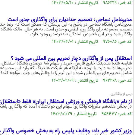
کد خبر: ۹۸۶۳۱۹ تاریخ انتشار : ۱۴۰۳/۰۵/۱۰
مدیرعامل نساجی: تصمیم حدادیان برای واگذاری جدی است
مدیرعامل باشگاه نساجی در پاسخ به این پرسش که ممکن است که رضا حدادیا
تصمیم مجموعه برای واگذاری، قطعی و جدی است. به هر حال مالک باشگاه بع
واگذار شود و در این خصوص آمادگی صددرصدی وجود دارد.
کد خبر: ۹۷۶۰۸۶ تاریخ انتشار : ۱۴۰۳/۰۴/۰۱
استقلال پس از واگذاری دچار تحریم بین المللی می شود ؟
شایعه شده هلدینگ خلیج فارس، خریدار
تحریم‌ها ادامه دارد؛ با توجه به اینکه هر شرکت هلدینگ که وارد این مجموعه
شامل تحریم‌های بین‌المللی شود و این تیم را با چالش‌های جدی مواجه کند!
کد خبر: ۹۶۲۲۶۸ تاریخ انتشار : ۱۴۰۳/۰۲/۰۹
پس از واگذاری
از نام «باشگاه فرهنگی و ورزشی استقلال ایران» فقط «استقلال
در بخش هفدهم مقررات واگذاری سهام این دو باشگاه آمده که واگذاری باشکا
کد خبر: ۹۵۹۴۷۷ تاریخ انتشار : ۱۴۰۳/۰۱/۲۹
وزیر کشور خبر داد: وظایف پلیس راه به بخش خصوصی واگذار 